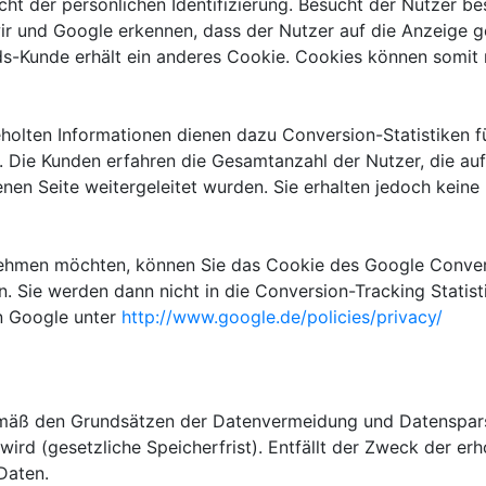
icht der persönlichen Identifizierung. Besucht der Nutzer 
ir und Google erkennen, dass der Nutzer auf die Anzeige ge
s-Kunde erhält ein anderes Cookie. Cookies können somit
holten Informationen dienen dazu Conversion-Statistiken f
 Die Kunden erfahren die Gesamtanzahl der Nutzer, die auf
en Seite weitergeleitet wurden. Sie erhalten jedoch keine 
nehmen möchten, können Sie das Cookie des Google Convers
ren. Sie werden dann nicht in die Conversion-Tracking Stat
n Google unter
http://www.google.de/policies/privacy/
äß den Grundsätzen der Datenvermeidung und Datensparsamk
rd (gesetzliche Speicherfrist). Entfällt der Zweck der er
Daten.