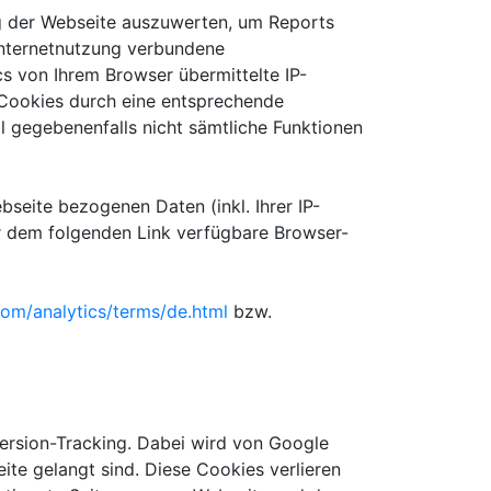
ng der Webseite auszuwerten, um Reports
Internetnutzung verbundene
s von Ihrem Browser übermittelte IP-
Cookies durch eine entsprechende
ll gegebenenfalls nicht sämtliche Funktionen
seite bezogenen Daten (inkl. Ihrer IP-
er dem folgenden Link verfügbare Browser-
om/analytics/terms/de.html
bzw.
rsion-Tracking. Dabei wird von Google
te gelangt sind. Diese Cookies verlieren