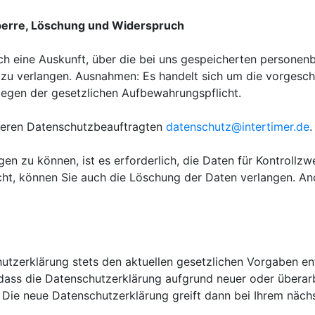
Sperre, Löschung und Widerspruch
lich eine Auskunft, über die bei uns gespeicherten person
 zu verlangen. Ausnahmen: Es handelt sich um die vorgesc
iegen der gesetzlichen Aufbewahrungspflicht.
nseren Datenschutzbeauftragten
datenschutz@intertimer.de
.
en zu können, ist es erforderlich, die Daten für Kontrollzw
cht, können Sie auch die Löschung der Daten verlangen. And
tzerklärung stets den aktuellen gesetzlichen Vorgaben ents
, dass die Datenschutzerklärung aufgrund neuer oder überarb
 Die neue Datenschutzerklärung greift dann bei Ihrem näc