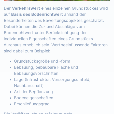
Der
Verkehrswert
eines einzelnen Grundstückes wird
auf
Basis des Bodenrichtwert
anhand der
Besonderheiten des Bewertungsobjektes geschätzt.
Dabei können die Zu- und Abschläge vom
Bodenrichtwert unter Berücksichtigung der
individuellen Eigenschaften eines Grundstücks
durchaus erheblich sein. Wertbeeinflussende Faktoren
sind dabei zum Beispiel:
Grundstücksgröße und -form
Bebauung, bebaubare Fläche und
Bebauungsvorschriften
Lage (Infrastruktur, Versorgungsumfeld,
Nachbarschaft)
Art der Bepflanzung
Bodeneigenschaften
Erschließungsgrad
Die Veröffentlichung erfolgt mittels