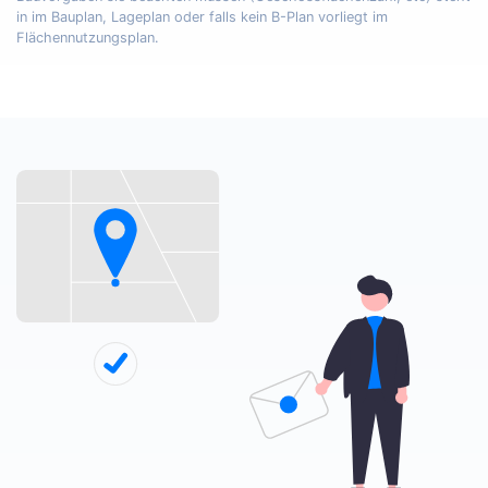
in im Bauplan, Lageplan oder falls kein B-Plan vorliegt im
Flächennutzungsplan.