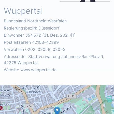
Wuppertal
Bundesland Nordrhein-Westfalen
Regierungsbezirk Düsseldorf
Einwohner 354.572 (31. Dez. 2021)[1]
Postleitzahlen 42103–42399
Vorwahlen 0202, 02058, 02053
Adresse der Stadtverwaltung Johannes-Rau-Platz 1,
42275 Wuppertal
Website www.wuppertal.de