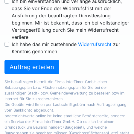
Ich bin einverstanden und verlange ausdrücklich,
dass Sie vor Ende der Widerrufsfrist mit der
Ausführung der beauftragten Dienstleistung
beginnen. Mir ist bekannt, dass ich bei vollständiger
Vertragserfüllung durch Sie mein Widerrufrecht
verliere
Ich habe das mir zustehende
Widerrufsrecht
zur
Kenntnis genommen
Auftrag erteilen
Sie beauftragen hiermit die Firma InterTimer GmbH einen
Bebauungsplan bzw. Flächennutzungsplan für Sie bei der
zuständigen Stadt- bzw. Gemeindeverwaltung zu bestellen bzw im
Internet für Sie zu recherchieren.
Die Gebühr wird Ihnen per Lastschriftgebühr nach Auftragseingang
vom Bankkonto abgebucht.
bodenrichtwerte.online ist keine staatliche Behördenseite, sondern
ein Service der Firma InterTimer GmbH. Ob es sich bei einem
Grundstück um Bauland handelt (Baugebiet), und welche
Bauvorgaben sie beachten müssen (Geschossflächenzahl, etc) steht