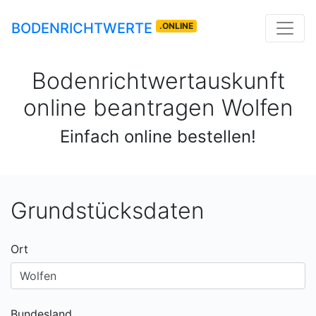
BODENRICHTWERTE
.ONLINE
Bodenrichtwertauskunft
online beantragen
Wolfen
Einfach online bestellen!
Grundstücksdaten
Ort
Bundesland