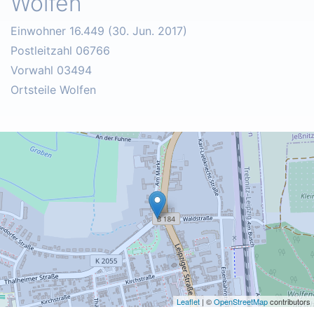
Wolfen
Einwohner 16.449 (30. Jun. 2017)
Postleitzahl 06766
Vorwahl 03494
Ortsteile Wolfen
Leaflet
| ©
OpenStreetMap
contributors