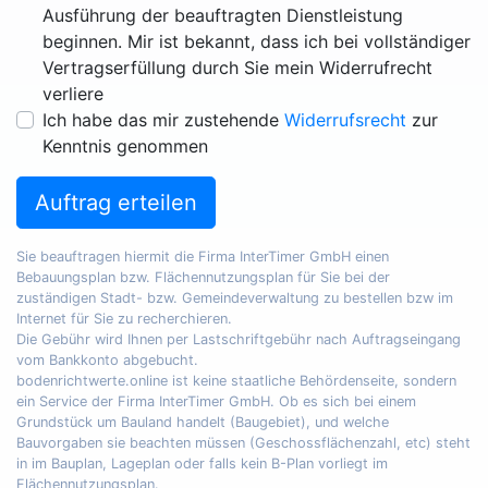
Ausführung der beauftragten Dienstleistung
beginnen. Mir ist bekannt, dass ich bei vollständiger
Vertragserfüllung durch Sie mein Widerrufrecht
verliere
Ich habe das mir zustehende
Widerrufsrecht
zur
Kenntnis genommen
Auftrag erteilen
Sie beauftragen hiermit die Firma InterTimer GmbH einen
Bebauungsplan bzw. Flächennutzungsplan für Sie bei der
zuständigen Stadt- bzw. Gemeindeverwaltung zu bestellen bzw im
Internet für Sie zu recherchieren.
Die Gebühr wird Ihnen per Lastschriftgebühr nach Auftragseingang
vom Bankkonto abgebucht.
bodenrichtwerte.online ist keine staatliche Behördenseite, sondern
ein Service der Firma InterTimer GmbH. Ob es sich bei einem
Grundstück um Bauland handelt (Baugebiet), und welche
Bauvorgaben sie beachten müssen (Geschossflächenzahl, etc) steht
in im Bauplan, Lageplan oder falls kein B-Plan vorliegt im
Flächennutzungsplan.