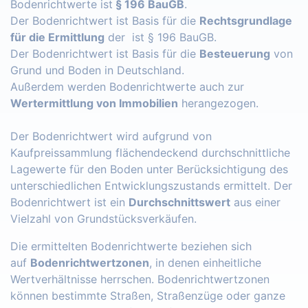
Bodenrichtwerte ist
§ 196 BauGB
.
Der Bodenrichtwert ist Basis für die
Rechtsgrundlage
für die Ermittlung
der ist § 196 BauGB.
Der Bodenrichtwert ist Basis für die
Besteuerung
von
Grund und Boden in Deutschland.
Außerdem werden Bodenrichtwerte auch zur
Wertermittlung von Immobilien
herangezogen.
Der Bodenrichtwert wird aufgrund von
Kaufpreissammlung flächendeckend durchschnittliche
Lagewerte für den Boden unter Berücksichtigung des
unterschiedlichen Entwicklungszustands ermittelt. Der
Bodenrichtwert ist ein
Durchschnittswert
aus einer
Vielzahl von Grundstücksverkäufen.
Die ermittelten Bodenrichtwerte beziehen sich
auf
Bodenrichtwertzonen
, in denen einheitliche
Wertverhältnisse herrschen. Bodenrichtwertzonen
können bestimmte Straßen, Straßenzüge oder ganze