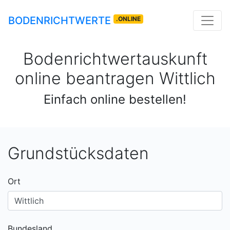
BODENRICHTWERTE
.ONLINE
Bodenrichtwertauskunft
online beantragen
Wittlich
Einfach online bestellen!
Grundstücksdaten
Ort
Bundesland