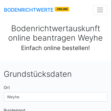
BODENRICHTWERTE
.ONLINE
Bodenrichtwertauskunft
online beantragen
Weyhe
Einfach online bestellen!
Grundstücksdaten
Ort
Bundesland