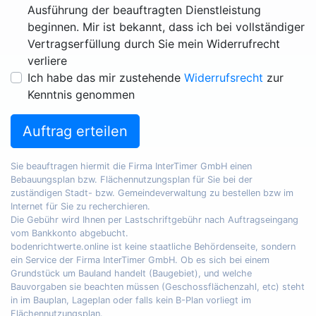
Ausführung der beauftragten Dienstleistung
beginnen. Mir ist bekannt, dass ich bei vollständiger
Vertragserfüllung durch Sie mein Widerrufrecht
verliere
Ich habe das mir zustehende
Widerrufsrecht
zur
Kenntnis genommen
Auftrag erteilen
Sie beauftragen hiermit die Firma InterTimer GmbH einen
Bebauungsplan bzw. Flächennutzungsplan für Sie bei der
zuständigen Stadt- bzw. Gemeindeverwaltung zu bestellen bzw im
Internet für Sie zu recherchieren.
Die Gebühr wird Ihnen per Lastschriftgebühr nach Auftragseingang
vom Bankkonto abgebucht.
bodenrichtwerte.online ist keine staatliche Behördenseite, sondern
ein Service der Firma InterTimer GmbH. Ob es sich bei einem
Grundstück um Bauland handelt (Baugebiet), und welche
Bauvorgaben sie beachten müssen (Geschossflächenzahl, etc) steht
in im Bauplan, Lageplan oder falls kein B-Plan vorliegt im
Flächennutzungsplan.