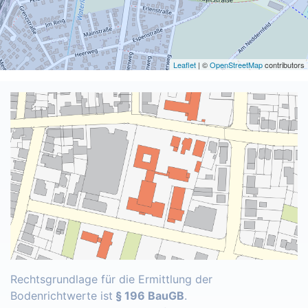
Leaflet
| ©
OpenStreetMap
contributors
Rechtsgrundlage für die Ermittlung der
Bodenrichtwerte ist
§ 196 BauGB
.