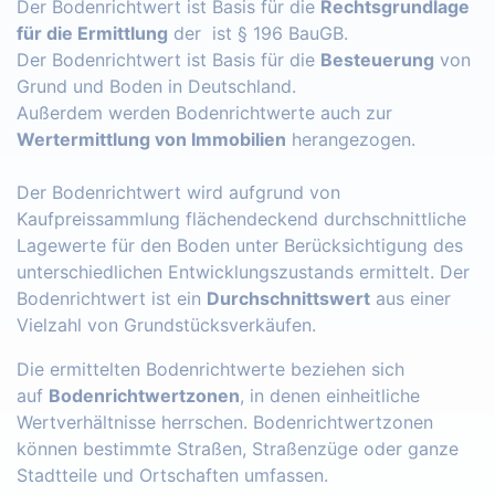
Der Bodenrichtwert ist Basis für die
Rechtsgrundlage
für die Ermittlung
der ist § 196 BauGB.
Der Bodenrichtwert ist Basis für die
Besteuerung
von
Grund und Boden in Deutschland.
Außerdem werden Bodenrichtwerte auch zur
Wertermittlung von Immobilien
herangezogen.
Der Bodenrichtwert wird aufgrund von
Kaufpreissammlung flächendeckend durchschnittliche
Lagewerte für den Boden unter Berücksichtigung des
unterschiedlichen Entwicklungszustands ermittelt. Der
Bodenrichtwert ist ein
Durchschnittswert
aus einer
Vielzahl von Grundstücksverkäufen.
Die ermittelten Bodenrichtwerte beziehen sich
auf
Bodenrichtwertzonen
, in denen einheitliche
Wertverhältnisse herrschen. Bodenrichtwertzonen
können bestimmte Straßen, Straßenzüge oder ganze
Stadtteile und Ortschaften umfassen.