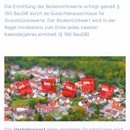
Die Ermittlung der Bodenrichtwerte erfolgt gemäß §
193 BauGB durch de Gutachterausschüsse für
Grundstückswerte. Der Bodenrichtwert wird in der
Regel mindestens zum Ende jedes zweiten
Kalenderjahres ermittelt (§ 196 BauGB).
Der
Verkehrswert
eines einzelnen Grundstückes wird