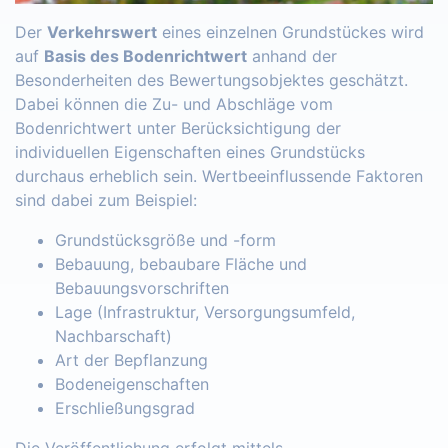
Der
Verkehrswert
eines einzelnen Grundstückes wird
auf
Basis des Bodenrichtwert
anhand der
Besonderheiten des Bewertungsobjektes geschätzt.
Dabei können die Zu- und Abschläge vom
Bodenrichtwert unter Berücksichtigung der
individuellen Eigenschaften eines Grundstücks
durchaus erheblich sein. Wertbeeinflussende Faktoren
sind dabei zum Beispiel:
Grundstücksgröße und -form
Bebauung, bebaubare Fläche und
Bebauungsvorschriften
Lage (Infrastruktur, Versorgungsumfeld,
Nachbarschaft)
Art der Bepflanzung
Bodeneigenschaften
Erschließungsgrad
Die Veröffentlichung erfolgt mittels