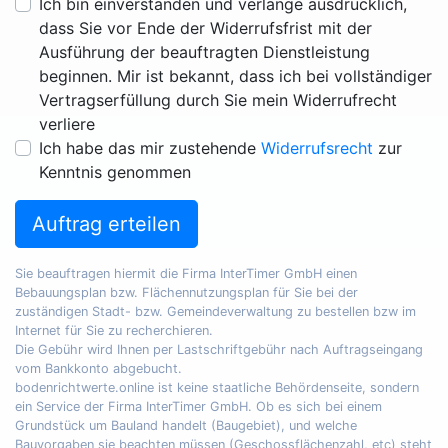
Ich bin einverstanden und verlange ausdrücklich,
dass Sie vor Ende der Widerrufsfrist mit der
Ausführung der beauftragten Dienstleistung
beginnen. Mir ist bekannt, dass ich bei vollständiger
Vertragserfüllung durch Sie mein Widerrufrecht
verliere
Ich habe das mir zustehende
Widerrufsrecht
zur
Kenntnis genommen
Auftrag erteilen
Sie beauftragen hiermit die Firma InterTimer GmbH einen
Bebauungsplan bzw. Flächennutzungsplan für Sie bei der
zuständigen Stadt- bzw. Gemeindeverwaltung zu bestellen bzw im
Internet für Sie zu recherchieren.
Die Gebühr wird Ihnen per Lastschriftgebühr nach Auftragseingang
vom Bankkonto abgebucht.
bodenrichtwerte.online ist keine staatliche Behördenseite, sondern
ein Service der Firma InterTimer GmbH. Ob es sich bei einem
Grundstück um Bauland handelt (Baugebiet), und welche
Bauvorgaben sie beachten müssen (Geschossflächenzahl, etc) steht