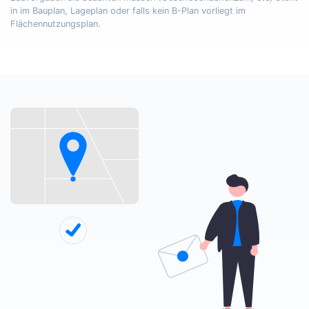
in im Bauplan, Lageplan oder falls kein B-Plan vorliegt im
Flächennutzungsplan.