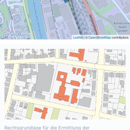
Leaflet
| ©
OpenStreetMap
contributors
Rechtsgrundlage für die Ermittlung der