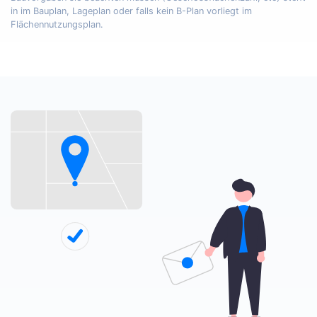
in im Bauplan, Lageplan oder falls kein B-Plan vorliegt im
Flächennutzungsplan.