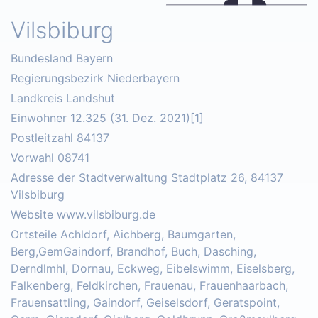
Vilsbiburg
Bundesland Bayern
Regierungsbezirk Niederbayern
Landkreis Landshut
Einwohner 12.325 (31. Dez. 2021)[1]
Postleitzahl 84137
Vorwahl 08741
Adresse der Stadtverwaltung Stadtplatz 26, 84137
Vilsbiburg
Website www.vilsbiburg.de
Ortsteile Achldorf, Aichberg, Baumgarten,
Berg,GemGaindorf, Brandhof, Buch, Dasching,
Derndlmhl, Dornau, Eckweg, Eibelswimm, Eiselsberg,
Falkenberg, Feldkirchen, Frauenau, Frauenhaarbach,
Frauensattling, Gaindorf, Geiselsdorf, Geratspoint,