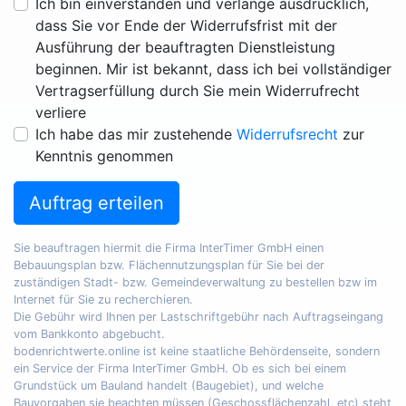
Ich bin einverstanden und verlange ausdrücklich,
dass Sie vor Ende der Widerrufsfrist mit der
Ausführung der beauftragten Dienstleistung
beginnen. Mir ist bekannt, dass ich bei vollständiger
Vertragserfüllung durch Sie mein Widerrufrecht
verliere
Ich habe das mir zustehende
Widerrufsrecht
zur
Kenntnis genommen
Auftrag erteilen
Sie beauftragen hiermit die Firma InterTimer GmbH einen
Bebauungsplan bzw. Flächennutzungsplan für Sie bei der
zuständigen Stadt- bzw. Gemeindeverwaltung zu bestellen bzw im
Internet für Sie zu recherchieren.
Die Gebühr wird Ihnen per Lastschriftgebühr nach Auftragseingang
vom Bankkonto abgebucht.
bodenrichtwerte.online ist keine staatliche Behördenseite, sondern
ein Service der Firma InterTimer GmbH. Ob es sich bei einem
Grundstück um Bauland handelt (Baugebiet), und welche
Bauvorgaben sie beachten müssen (Geschossflächenzahl, etc) steht