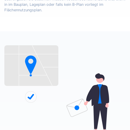
in im Bauplan, Lageplan oder falls kein B-Plan vorliegt im
Flächennutzungsplan.