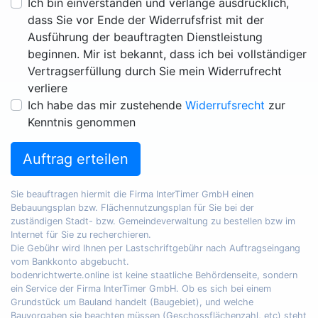
Ich bin einverstanden und verlange ausdrücklich,
dass Sie vor Ende der Widerrufsfrist mit der
Ausführung der beauftragten Dienstleistung
beginnen. Mir ist bekannt, dass ich bei vollständiger
Vertragserfüllung durch Sie mein Widerrufrecht
verliere
Ich habe das mir zustehende
Widerrufsrecht
zur
Kenntnis genommen
Auftrag erteilen
Sie beauftragen hiermit die Firma InterTimer GmbH einen
Bebauungsplan bzw. Flächennutzungsplan für Sie bei der
zuständigen Stadt- bzw. Gemeindeverwaltung zu bestellen bzw im
Internet für Sie zu recherchieren.
Die Gebühr wird Ihnen per Lastschriftgebühr nach Auftragseingang
vom Bankkonto abgebucht.
bodenrichtwerte.online ist keine staatliche Behördenseite, sondern
ein Service der Firma InterTimer GmbH. Ob es sich bei einem
Grundstück um Bauland handelt (Baugebiet), und welche
Bauvorgaben sie beachten müssen (Geschossflächenzahl, etc) steht