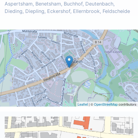
Aspertsham, Benetsham, Buchhof, Deutenbach,
Dieding, Diepling, Eckershof, Ellernbrook, Feldscheide
Leaflet
| ©
OpenStreetMap
contributors