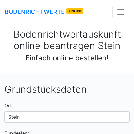
BODENRICHTWERTE
.ONLINE
Bodenrichtwertauskunft
online beantragen
Stein
Einfach online bestellen!
Grundstücksdaten
Ort
Bundesland