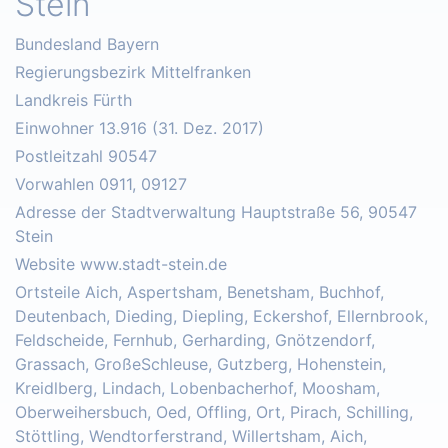
Stein
Bundesland Bayern
Regierungsbezirk Mittelfranken
Landkreis Fürth
Einwohner 13.916 (31. Dez. 2017)
Postleitzahl 90547
Vorwahlen 0911, 09127
Adresse der Stadtverwaltung Hauptstraße 56, 90547
Stein
Website www.stadt-stein.de
Ortsteile Aich, Aspertsham, Benetsham, Buchhof,
Deutenbach, Dieding, Diepling, Eckershof, Ellernbrook,
Feldscheide, Fernhub, Gerharding, Gnötzendorf,
Grassach, GroßeSchleuse, Gutzberg, Hohenstein,
Kreidlberg, Lindach, Lobenbacherhof, Moosham,
Oberweihersbuch, Oed, Offling, Ort, Pirach, Schilling,
Stöttling, Wendtorferstrand, Willertsham, Aich,