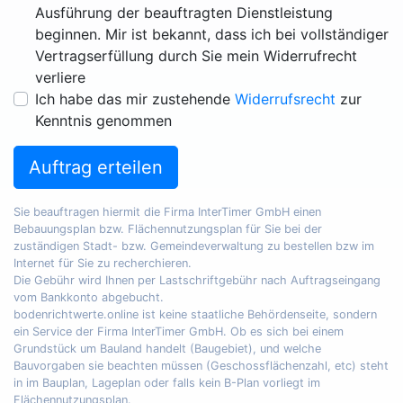
Ausführung der beauftragten Dienstleistung
beginnen. Mir ist bekannt, dass ich bei vollständiger
Vertragserfüllung durch Sie mein Widerrufrecht
verliere
Ich habe das mir zustehende
Widerrufsrecht
zur
Kenntnis genommen
Auftrag erteilen
Sie beauftragen hiermit die Firma InterTimer GmbH einen
Bebauungsplan bzw. Flächennutzungsplan für Sie bei der
zuständigen Stadt- bzw. Gemeindeverwaltung zu bestellen bzw im
Internet für Sie zu recherchieren.
Die Gebühr wird Ihnen per Lastschriftgebühr nach Auftragseingang
vom Bankkonto abgebucht.
bodenrichtwerte.online ist keine staatliche Behördenseite, sondern
ein Service der Firma InterTimer GmbH. Ob es sich bei einem
Grundstück um Bauland handelt (Baugebiet), und welche
Bauvorgaben sie beachten müssen (Geschossflächenzahl, etc) steht
in im Bauplan, Lageplan oder falls kein B-Plan vorliegt im
Flächennutzungsplan.