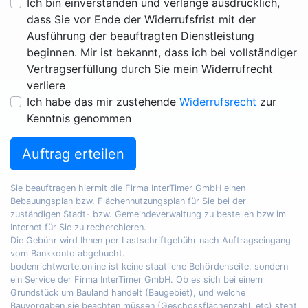
Ich bin einverstanden und verlange ausdrücklich,
dass Sie vor Ende der Widerrufsfrist mit der
Ausführung der beauftragten Dienstleistung
beginnen. Mir ist bekannt, dass ich bei vollständiger
Vertragserfüllung durch Sie mein Widerrufrecht
verliere
Ich habe das mir zustehende
Widerrufsrecht
zur
Kenntnis genommen
Auftrag erteilen
Sie beauftragen hiermit die Firma InterTimer GmbH einen
Bebauungsplan bzw. Flächennutzungsplan für Sie bei der
zuständigen Stadt- bzw. Gemeindeverwaltung zu bestellen bzw im
Internet für Sie zu recherchieren.
Die Gebühr wird Ihnen per Lastschriftgebühr nach Auftragseingang
vom Bankkonto abgebucht.
bodenrichtwerte.online ist keine staatliche Behördenseite, sondern
ein Service der Firma InterTimer GmbH. Ob es sich bei einem
Grundstück um Bauland handelt (Baugebiet), und welche
Bauvorgaben sie beachten müssen (Geschossflächenzahl, etc) steht