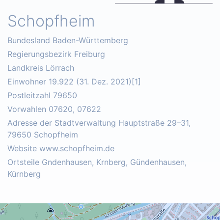
Schopfheim
Bundesland Baden-Württemberg
Regierungsbezirk Freiburg
Landkreis Lörrach
Einwohner 19.922 (31. Dez. 2021)[1]
Postleitzahl 79650
Vorwahlen 07620, 07622
Adresse der Stadtverwaltung Hauptstraße 29–31,
79650 Schopfheim
Website www.schopfheim.de
Ortsteile Gndenhausen, Krnberg, Gündenhausen,
Kürnberg