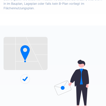
in im Bauplan, Lageplan oder falls kein B-Plan vorliegt im
Flächennutzungsplan.