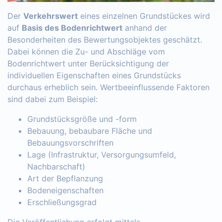
Der
Verkehrswert
eines einzelnen Grundstückes wird
auf
Basis des Bodenrichtwert
anhand der
Besonderheiten des Bewertungsobjektes geschätzt.
Dabei können die Zu- und Abschläge vom
Bodenrichtwert unter Berücksichtigung der
individuellen Eigenschaften eines Grundstücks
durchaus erheblich sein. Wertbeeinflussende Faktoren
sind dabei zum Beispiel:
Grundstücksgröße und -form
Bebauung, bebaubare Fläche und
Bebauungsvorschriften
Lage (Infrastruktur, Versorgungsumfeld,
Nachbarschaft)
Art der Bepflanzung
Bodeneigenschaften
Erschließungsgrad
Die Veröffentlichung erfolgt mittels