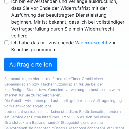
Ich bin einverstanden und verlange ausdrücklich,
dass Sie vor Ende der Widerrufsfrist mit der
Ausführung der beauftragten Dienstleistung
beginnen. Mir ist bekannt, dass ich bei vollständiger
Vertragserfüllung durch Sie mein Widerrufrecht
verliere
Ich habe das mir zustehende
Widerrufsrecht
zur
Kenntnis genommen
Auftrag erteilen
Sie beauftragen hiermit die Firma InterTimer GmbH einen
Bebauungsplan bzw. Flächennutzungsplan für Sie bei der
zuständigen Stadt- bzw. Gemeindeverwaltung zu bestellen bzw im
Internet für Sie zu recherchieren.
Die Gebühr wird Ihnen per Lastschriftgebühr nach Auftragseingang
vom Bankkonto abgebucht.
bodenrichtwerte.online ist keine staatliche Behördenseite, sondern
ein Service der Firma InterTimer GmbH. Ob es sich bei einem
Grundstück um Bauland handelt (Baugebiet), und welche
Bauvorgaben sie beachten müssen (Geschossflächenzahl, etc) steht