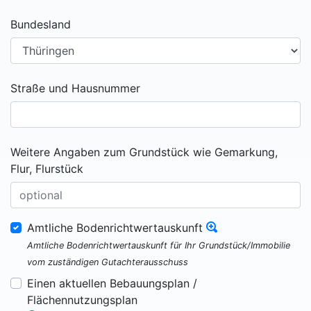
Bundesland
Straße und Hausnummer
Weitere Angaben zum Grundstück wie Gemarkung,
Flur, Flurstück
Amtliche Bodenrichtwertauskunft
Amtliche Bodenrichtwertauskunft für Ihr Grundstück/Immobilie
vom zuständigen Gutachterausschuss
Einen aktuellen Bebauungsplan /
Flächennutzungsplan