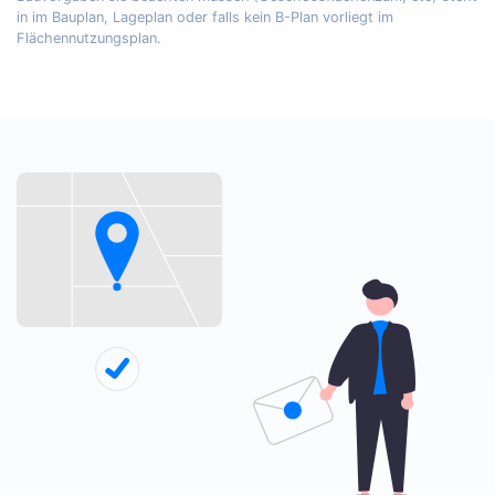
in im Bauplan, Lageplan oder falls kein B-Plan vorliegt im
Flächennutzungsplan.