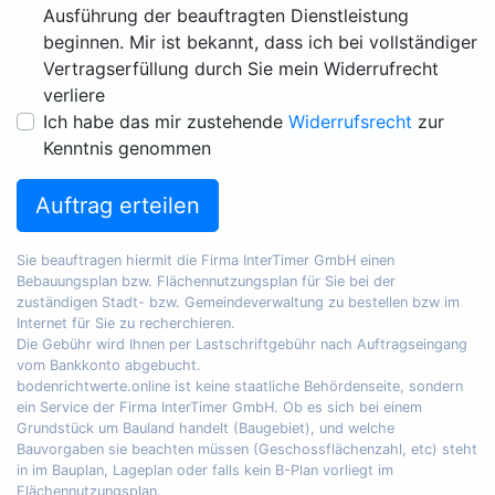
Ausführung der beauftragten Dienstleistung
beginnen. Mir ist bekannt, dass ich bei vollständiger
Vertragserfüllung durch Sie mein Widerrufrecht
verliere
Ich habe das mir zustehende
Widerrufsrecht
zur
Kenntnis genommen
Auftrag erteilen
Sie beauftragen hiermit die Firma InterTimer GmbH einen
Bebauungsplan bzw. Flächennutzungsplan für Sie bei der
zuständigen Stadt- bzw. Gemeindeverwaltung zu bestellen bzw im
Internet für Sie zu recherchieren.
Die Gebühr wird Ihnen per Lastschriftgebühr nach Auftragseingang
vom Bankkonto abgebucht.
bodenrichtwerte.online ist keine staatliche Behördenseite, sondern
ein Service der Firma InterTimer GmbH. Ob es sich bei einem
Grundstück um Bauland handelt (Baugebiet), und welche
Bauvorgaben sie beachten müssen (Geschossflächenzahl, etc) steht
in im Bauplan, Lageplan oder falls kein B-Plan vorliegt im
Flächennutzungsplan.