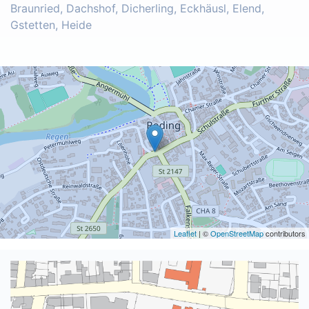
Braunried, Dachshof, Dicherling, Eckhäusl, Elend,
Gstetten, Heide
Leaflet
| ©
OpenStreetMap
contributors