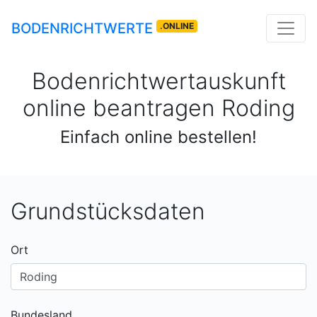
BODENRICHTWERTE
.ONLINE
Bodenrichtwertauskunft
online beantragen
Roding
Einfach online bestellen!
Grundstücksdaten
Ort
Bundesland