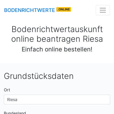
BODENRICHTWERTE
.ONLINE
Bodenrichtwertauskunft
online beantragen
Riesa
Einfach online bestellen!
Grundstücksdaten
Ort
Bundesland