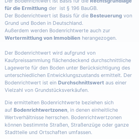
Der Bodenrichtwert ist Basis für die
Rechtsgrundlage
für die Ermittlung
der ist § 196 BauGB.
Der Bodenrichtwert ist Basis für die
Besteuerung
von
Grund und Boden in Deutschland.
Außerdem werden Bodenrichtwerte auch zur
Wertermittlung von Immobilien
herangezogen.
Der Bodenrichtwert wird aufgrund von
Kaufpreissammlung flächendeckend durchschnittliche
Lagewerte für den Boden unter Berücksichtigung des
unterschiedlichen Entwicklungszustands ermittelt. Der
Bodenrichtwert ist ein
Durchschnittswert
aus einer
Vielzahl von Grundstücksverkäufen.
Die ermittelten Bodenrichtwerte beziehen sich
auf
Bodenrichtwertzonen
, in denen einheitliche
Wertverhältnisse herrschen. Bodenrichtwertzonen
können bestimmte Straßen, Straßenzüge oder ganze
Stadtteile und Ortschaften umfassen.