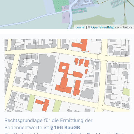
Leaflet
| ©
OpenStreetMap
contributors
Rechtsgrundlage für die Ermittlung der
Bodenrichtwerte ist
§ 196 BauGB
.