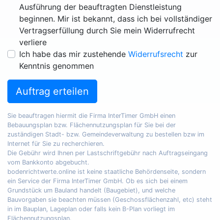
Ausführung der beauftragten Dienstleistung
beginnen. Mir ist bekannt, dass ich bei vollständiger
Vertragserfüllung durch Sie mein Widerrufrecht
verliere
Ich habe das mir zustehende
Widerrufsrecht
zur
Kenntnis genommen
Auftrag erteilen
Sie beauftragen hiermit die Firma InterTimer GmbH einen
Bebauungsplan bzw. Flächennutzungsplan für Sie bei der
zuständigen Stadt- bzw. Gemeindeverwaltung zu bestellen bzw im
Internet für Sie zu recherchieren.
Die Gebühr wird Ihnen per Lastschriftgebühr nach Auftragseingang
vom Bankkonto abgebucht.
bodenrichtwerte.online ist keine staatliche Behördenseite, sondern
ein Service der Firma InterTimer GmbH. Ob es sich bei einem
Grundstück um Bauland handelt (Baugebiet), und welche
Bauvorgaben sie beachten müssen (Geschossflächenzahl, etc) steht
in im Bauplan, Lageplan oder falls kein B-Plan vorliegt im
Flächennutzungsplan.