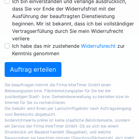
Ich bin einverstanden und verlange ausdrücklich,
dass Sie vor Ende der Widerrufsfrist mit der
Ausführung der beauftragten Dienstleistung
beginnen. Mir ist bekannt, dass ich bei vollständiger
Vertragserfüllung durch Sie mein Widerrufrecht
verliere
Ich habe das mir zustehende
Widerrufsrecht
zur
Kenntnis genommen
Auftrag erteilen
Sie beauftragen hiermit die Firma InterTimer GmbH einen
Bebauungsplan bzw. Flächennutzungsplan für Sie bei der
zuständigen Stadt- bzw. Gemeindeverwaltung zu bestellen bzw im
Internet für Sie zu recherchieren.
Die Gebühr wird Ihnen per Lastschriftgebühr nach Auftragseingang
vom Bankkonto abgebucht.
bodenrichtwerte.online ist keine staatliche Behördenseite, sondern
ein Service der Firma InterTimer GmbH. Ob es sich bei einem
Grundstück um Bauland handelt (Baugebiet), und welche
Bauvorgaben sie beachten müssen (Geschossflächenzahl, etc) steht