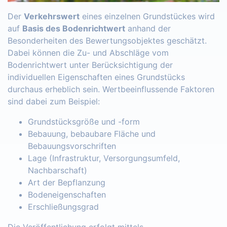
Der
Verkehrswert
eines einzelnen Grundstückes wird
auf
Basis des Bodenrichtwert
anhand der
Besonderheiten des Bewertungsobjektes geschätzt.
Dabei können die Zu- und Abschläge vom
Bodenrichtwert unter Berücksichtigung der
individuellen Eigenschaften eines Grundstücks
durchaus erheblich sein. Wertbeeinflussende Faktoren
sind dabei zum Beispiel:
Grundstücksgröße und -form
Bebauung, bebaubare Fläche und
Bebauungsvorschriften
Lage (Infrastruktur, Versorgungsumfeld,
Nachbarschaft)
Art der Bepflanzung
Bodeneigenschaften
Erschließungsgrad
Die Veröffentlichung erfolgt mittels