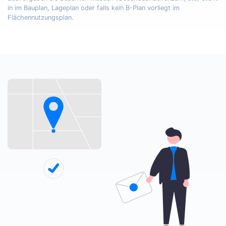
in im Bauplan, Lageplan oder falls kein B-Plan vorliegt im
Flächennutzungsplan.