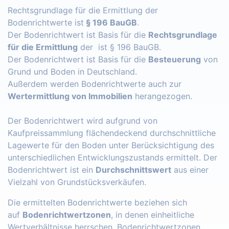
Rechtsgrundlage für die Ermittlung der
Bodenrichtwerte ist
§ 196 BauGB
.
Der Bodenrichtwert ist Basis für die
Rechtsgrundlage
für die Ermittlung
der ist § 196 BauGB.
Der Bodenrichtwert ist Basis für die
Besteuerung
von
Grund und Boden in Deutschland.
Außerdem werden Bodenrichtwerte auch zur
Wertermittlung von Immobilien
herangezogen.
Der Bodenrichtwert wird aufgrund von
Kaufpreissammlung flächendeckend durchschnittliche
Lagewerte für den Boden unter Berücksichtigung des
unterschiedlichen Entwicklungszustands ermittelt. Der
Bodenrichtwert ist ein
Durchschnittswert
aus einer
Vielzahl von Grundstücksverkäufen.
Die ermittelten Bodenrichtwerte beziehen sich
auf
Bodenrichtwertzonen
, in denen einheitliche
Wertverhältnisse herrschen. Bodenrichtwertzonen