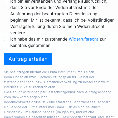
Ich bin einverstanden und verlange ausdrücklich,
dass Sie vor Ende der Widerrufsfrist mit der
Ausführung der beauftragten Dienstleistung
beginnen. Mir ist bekannt, dass ich bei vollständiger
Vertragserfüllung durch Sie mein Widerrufrecht
verliere
Ich habe das mir zustehende
Widerrufsrecht
zur
Kenntnis genommen
Auftrag erteilen
Sie beauftragen hiermit die Firma InterTimer GmbH einen
Bebauungsplan bzw. Flächennutzungsplan für Sie bei der
zuständigen Stadt- bzw. Gemeindeverwaltung zu bestellen bzw im
Internet für Sie zu recherchieren.
Die Gebühr wird Ihnen per Lastschriftgebühr nach Auftragseingang
vom Bankkonto abgebucht.
bodenrichtwerte.online ist keine staatliche Behördenseite, sondern
ein Service der Firma InterTimer GmbH. Ob es sich bei einem
Grundstück um Bauland handelt (Baugebiet), und welche
Bauvorgaben sie beachten müssen (Geschossflächenzahl, etc) steht