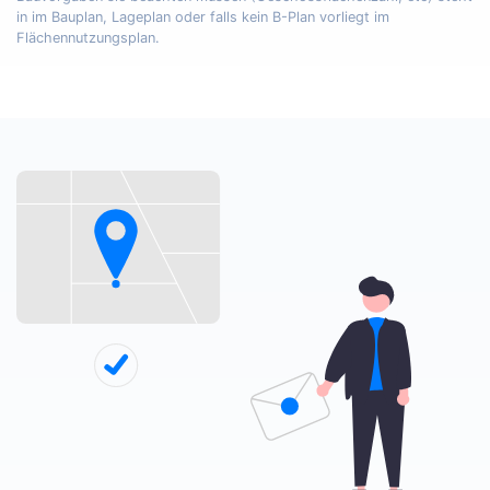
in im Bauplan, Lageplan oder falls kein B-Plan vorliegt im
Flächennutzungsplan.