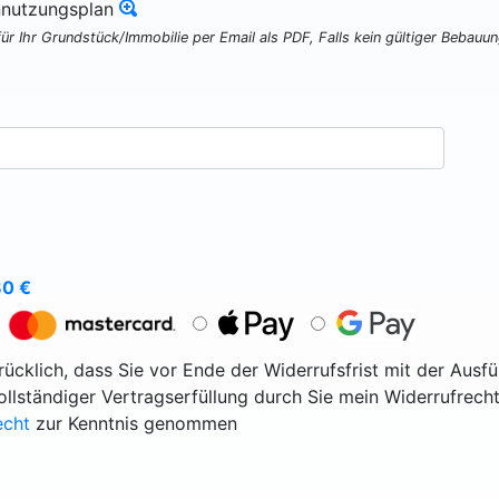
nnutzungsplan
für Ihr Grundstück/Immobilie per Email als PDF, Falls kein gültiger Bebauu
80
€
ücklich, dass Sie vor Ende der Widerrufsfrist mit der Ausf
vollständiger Vertragserfüllung durch Sie mein Widerrufrecht
echt
zur Kenntnis genommen