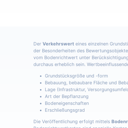
Der
Verkehrswert
eines einzelnen Grundst
der Besonderheiten des Bewertungsobjekte
vom Bodenrichtwert unter Berücksichtigung
durchaus erheblich sein. Wertbeeinflussend
Grundstücksgröße und -form
Bebauung, bebaubare Fläche und Beba
Lage (Infrastruktur, Versorgungsumfel
Art der Bepflanzung
Bodeneigenschaften
Erschließungsgrad
Die Veröffentlichung erfolgt mittels
Bodenr