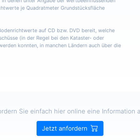
, in denen unter Angabe der wertbeeinflussenden
chtwerte je Quadratmeter Grundstücksfläche
 Bodenrichtwerte auf CD bzw. DVD bereit, welche
schüsse (in der Regel bei den Kataster- oder
erden konnten, in manchen Ländern auch über die
ordern Sie einfach hier online eine Information a
Jetzt anfordern