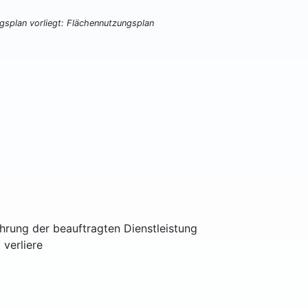
ngsplan vorliegt: Flächennutzungsplan
ührung der beauftragten Dienstleistung
 verliere