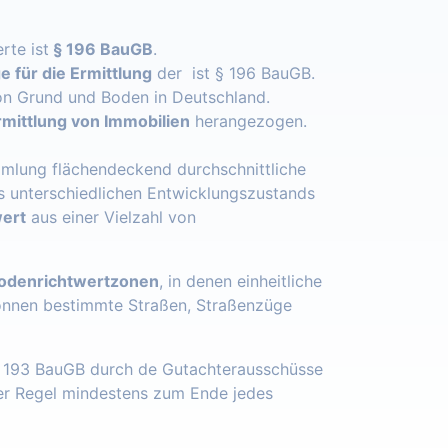
rte ist
§ 196 BauGB
.
 für die Ermittlung
der ist § 196 BauGB.
n Grund und Boden in Deutschland.
mittlung von Immobilien
herangezogen.
mlung flächendeckend durchschnittliche
s unterschiedlichen Entwicklungszustands
ert
aus einer Vielzahl von
odenrichtwertzonen
, in denen einheitliche
önnen bestimmte Straßen, Straßenzüge
§ 193 BauGB durch de Gutachterausschüsse
der Regel mindestens zum Ende jedes