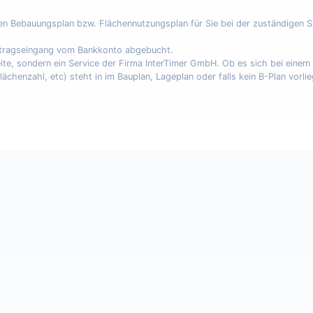
nen Bebauungsplan bzw. Flächennutzungsplan für Sie bei der zuständigen 
uftragseingang vom Bankkonto abgebucht.
eite, sondern ein Service der Firma InterTimer GmbH. Ob es sich bei eine
enzahl, etc) steht in im Bauplan, Lageplan oder falls kein B-Plan vorli