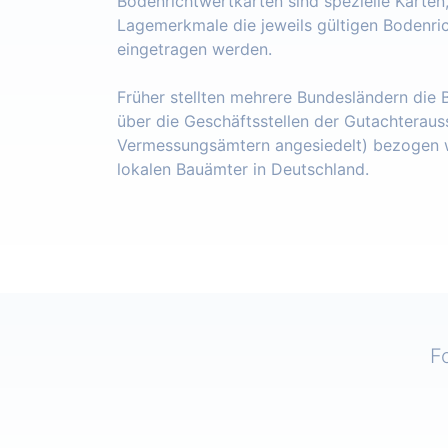
Bodenrichtwertkarten sind spezielle Karten
Lagemerkmale die jeweils gültigen Bodenri
eingetragen werden.
Früher stellten mehrere Bundesländern die
über die Geschäftsstellen der Gutachteraus
Vermessungsämtern angesiedelt) bezogen w
lokalen Bauämter in Deutschland.
F