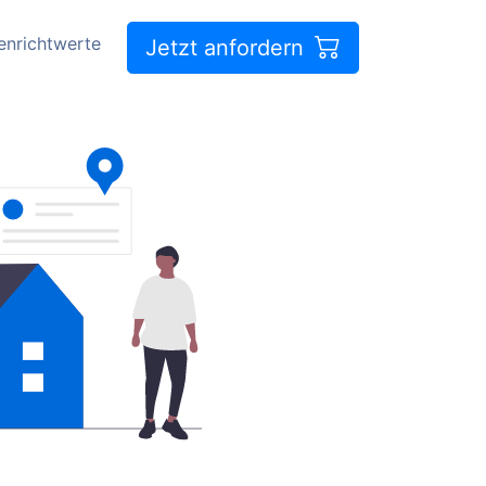
enrichtwerte
Jetzt anfordern