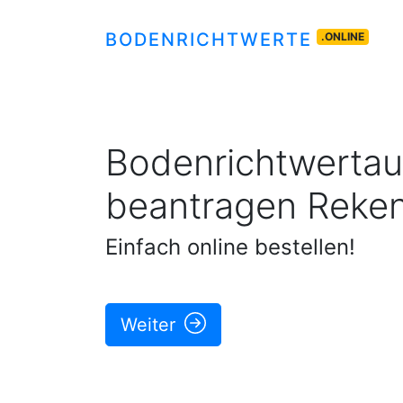
BODENRICHTWERTE
.ONLINE
Bodenrichtwertau
beantragen
Reke
Einfach online bestellen!
Weiter