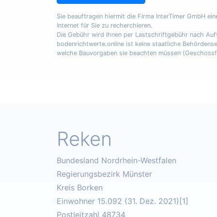
Sie beauftragen hiermit die Firma InterTimer GmbH ei
Internet für Sie zu recherchieren.
Die Gebühr wird Ihnen per Lastschriftgebühr nach A
bodenrichtwerte.online ist keine staatliche Behördens
welche Bauvorgaben sie beachten müssen (Geschossfläch
Reken
Bundesland Nordrhein-Westfalen
Regierungsbezirk Münster
Kreis Borken
Einwohner 15.092 (31. Dez. 2021)[1]
Postleitzahl 48734