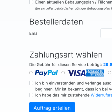
Einen aktuellen Bebauungsplan / Fläche
Ein aktueller behördlicher gültiger Bebauungsplan 
Bestellerdaten
Email
Zahlungsart wählen
Die Gebühr für diesen Service beträgt:
29,
Ich bin einverstanden und verlange ausdr
beginnen. Mir ist bekannt, dass ich bei 
Ich habe das mir zustehende
Widerrufsr
Auftrag erteilen