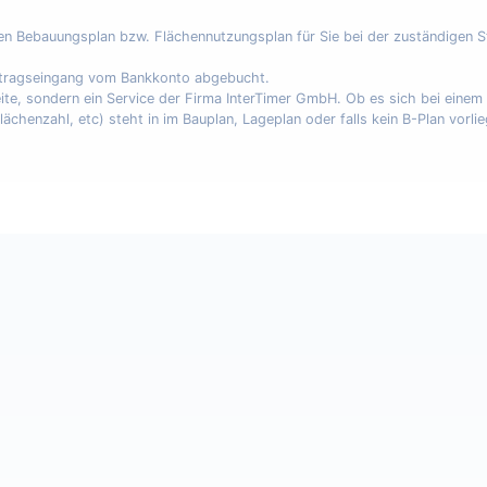
nen Bebauungsplan bzw. Flächennutzungsplan für Sie bei der zuständigen 
uftragseingang vom Bankkonto abgebucht.
eite, sondern ein Service der Firma InterTimer GmbH. Ob es sich bei eine
enzahl, etc) steht in im Bauplan, Lageplan oder falls kein B-Plan vorli