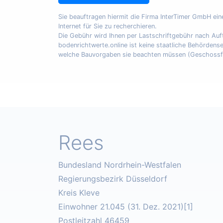
Sie beauftragen hiermit die Firma InterTimer GmbH ei
Internet für Sie zu recherchieren.
Die Gebühr wird Ihnen per Lastschriftgebühr nach A
bodenrichtwerte.online ist keine staatliche Behördens
welche Bauvorgaben sie beachten müssen (Geschossfläch
Rees
Bundesland Nordrhein-Westfalen
Regierungsbezirk Düsseldorf
Kreis Kleve
Einwohner 21.045 (31. Dez. 2021)[1]
Postleitzahl 46459