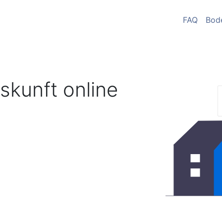
FAQ
Bod
skunft online