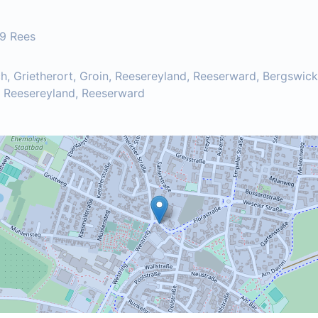
59 Rees
h, Grietherort, Groin, Reesereyland, Reeserward, Bergswick
n, Reesereyland, Reeserward