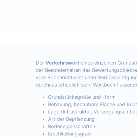
Der
Verkehrswert
eines einzelnen Grundst
der Besonderheiten des Bewertungsobjekte
vom Bodenrichtwert unter Berücksichtigung
durchaus erheblich sein. Wertbeeinflussend
Grundstücksgröße und -form
Bebauung, bebaubare Fläche und Beba
Lage (Infrastruktur, Versorgungsumfel
Art der Bepflanzung
Bodeneigenschaften
Erschließungsgrad