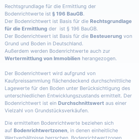
Rechtsgrundlage für die Ermittlung der
Bodenrichtwerte ist
§ 196 BauGB
.
Der Bodenrichtwert ist Basis für die
Rechtsgrundlage
für die Ermittlung
der ist § 196 BauGB.
Der Bodenrichtwert ist Basis für die
Besteuerung
von
Grund und Boden in Deutschland.
Außerdem werden Bodenrichtwerte auch zur
Wertermittlung von Immobilien
herangezogen.
Der Bodenrichtwert wird aufgrund von
Kaufpreissammlung flächendeckend durchschnittliche
Lagewerte für den Boden unter Berücksichtigung des
unterschiedlichen Entwicklungszustands ermittelt. Der
Bodenrichtwert ist ein
Durchschnittswert
aus einer
Vielzahl von Grundstücksverkäufen.
Die ermittelten Bodenrichtwerte beziehen sich
auf
Bodenrichtwertzonen
, in denen einheitliche
Wertverhältnisse herrschen. Bodenrichtwertzonen