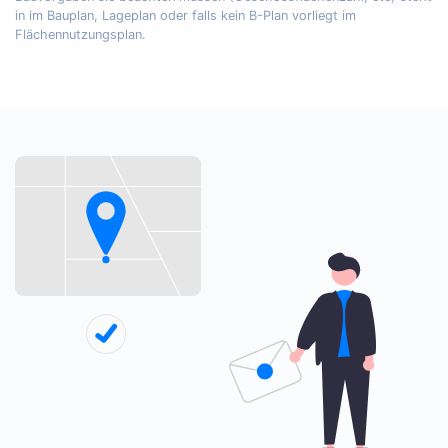
in im Bauplan, Lageplan oder falls kein B-Plan vorliegt im
Flächennutzungsplan.