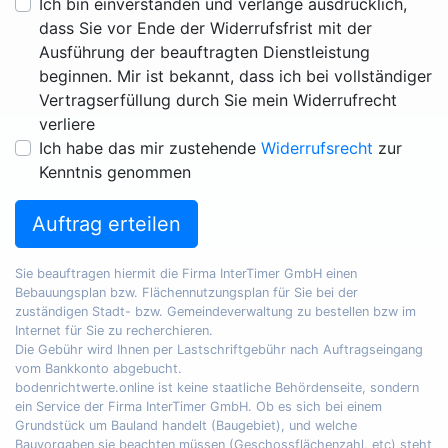
Ich bin einverstanden und verlange ausdrücklich,
dass Sie vor Ende der Widerrufsfrist mit der
Ausführung der beauftragten Dienstleistung
beginnen. Mir ist bekannt, dass ich bei vollständiger
Vertragserfüllung durch Sie mein Widerrufrecht
verliere
Ich habe das mir zustehende
Widerrufsrecht
zur
Kenntnis genommen
Auftrag erteilen
Sie beauftragen hiermit die Firma InterTimer GmbH einen
Bebauungsplan bzw. Flächennutzungsplan für Sie bei der
zuständigen Stadt- bzw. Gemeindeverwaltung zu bestellen bzw im
Internet für Sie zu recherchieren.
Die Gebühr wird Ihnen per Lastschriftgebühr nach Auftragseingang
vom Bankkonto abgebucht.
bodenrichtwerte.online ist keine staatliche Behördenseite, sondern
ein Service der Firma InterTimer GmbH. Ob es sich bei einem
Grundstück um Bauland handelt (Baugebiet), und welche
Bauvorgaben sie beachten müssen (Geschossflächenzahl, etc) steht