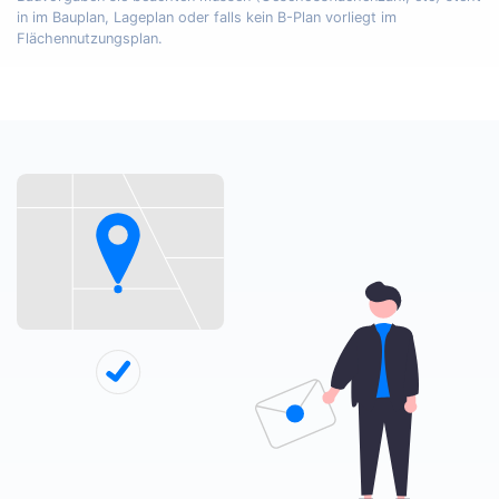
in im Bauplan, Lageplan oder falls kein B-Plan vorliegt im
Flächennutzungsplan.