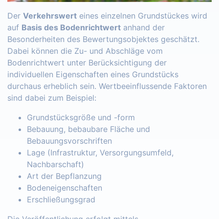
Der
Verkehrswert
eines einzelnen Grundstückes wird
auf
Basis des Bodenrichtwert
anhand der
Besonderheiten des Bewertungsobjektes geschätzt.
Dabei können die Zu- und Abschläge vom
Bodenrichtwert unter Berücksichtigung der
individuellen Eigenschaften eines Grundstücks
durchaus erheblich sein. Wertbeeinflussende Faktoren
sind dabei zum Beispiel:
Grundstücksgröße und -form
Bebauung, bebaubare Fläche und
Bebauungsvorschriften
Lage (Infrastruktur, Versorgungsumfeld,
Nachbarschaft)
Art der Bepflanzung
Bodeneigenschaften
Erschließungsgrad
Die Veröffentlichung erfolgt mittels