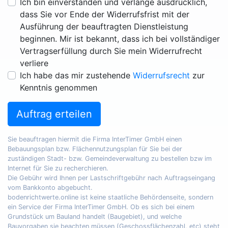
Ich bin einverstanden und verlange ausdrücklich,
dass Sie vor Ende der Widerrufsfrist mit der
Ausführung der beauftragten Dienstleistung
beginnen. Mir ist bekannt, dass ich bei vollständiger
Vertragserfüllung durch Sie mein Widerrufrecht
verliere
Ich habe das mir zustehende
Widerrufsrecht
zur
Kenntnis genommen
Auftrag erteilen
Sie beauftragen hiermit die Firma InterTimer GmbH einen
Bebauungsplan bzw. Flächennutzungsplan für Sie bei der
zuständigen Stadt- bzw. Gemeindeverwaltung zu bestellen bzw im
Internet für Sie zu recherchieren.
Die Gebühr wird Ihnen per Lastschriftgebühr nach Auftragseingang
vom Bankkonto abgebucht.
bodenrichtwerte.online ist keine staatliche Behördenseite, sondern
ein Service der Firma InterTimer GmbH. Ob es sich bei einem
Grundstück um Bauland handelt (Baugebiet), und welche
Bauvorgaben sie beachten müssen (Geschossflächenzahl, etc) steht