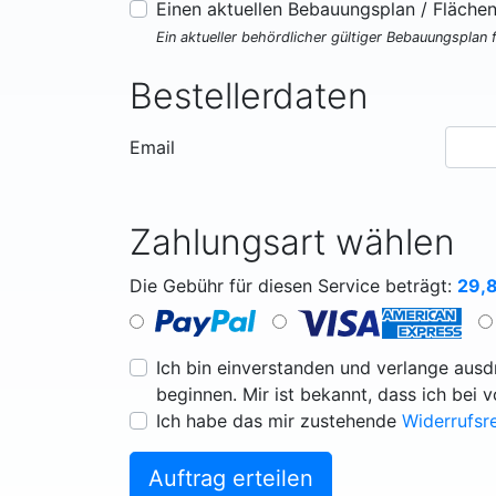
Einen aktuellen Bebauungsplan / Fläche
Ein aktueller behördlicher gültiger Bebauungsplan 
Bestellerdaten
Email
Zahlungsart wählen
Die Gebühr für diesen Service beträgt:
29,
Ich bin einverstanden und verlange ausdr
beginnen. Mir ist bekannt, dass ich bei 
Ich habe das mir zustehende
Widerrufsr
Auftrag erteilen