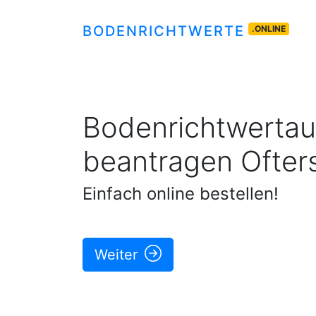
BODENRICHTWERTE
.ONLINE
Bodenrichtwertau
beantragen
Ofter
Einfach online bestellen!
Weiter