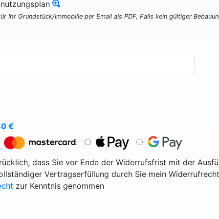
nnutzungsplan
für Ihr Grundstück/Immobilie per Email als PDF, Falls kein gültiger Bebauu
80
€
ücklich, dass Sie vor Ende der Widerrufsfrist mit der Ausf
vollständiger Vertragserfüllung durch Sie mein Widerrufrecht
echt
zur Kenntnis genommen