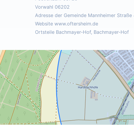
Vorwahl 06202
Adresse der Gemeinde Mannheimer Straße 
Website www.oftersheim.de
Ortsteile Bachmayer-Hof, Bachmayer-Hof