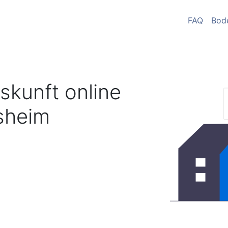
FAQ
Bod
skunft online
sheim