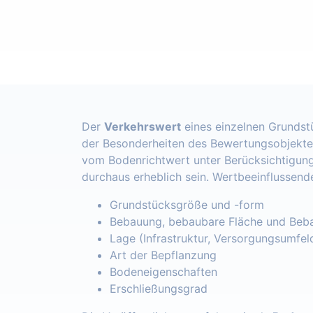
Der
Verkehrswert
eines einzelnen Grundst
der Besonderheiten des Bewertungsobjekte
vom Bodenrichtwert unter Berücksichtigung
durchaus erheblich sein. Wertbeeinflussend
Grundstücksgröße und -form
Bebauung, bebaubare Fläche und Beba
Lage (Infrastruktur, Versorgungsumfel
Art der Bepflanzung
Bodeneigenschaften
Erschließungsgrad