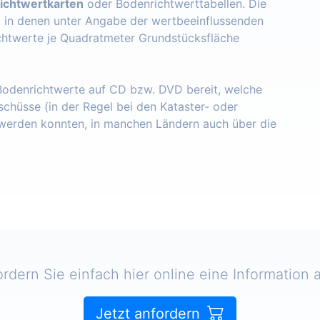
ichtwertkarten
oder Bodenrichtwerttabellen. Die
, in denen unter Angabe der wertbeeinflussenden
chtwerte je Quadratmeter Grundstücksfläche
 Bodenrichtwerte auf CD bzw. DVD bereit, welche
schüsse (in der Regel bei den Kataster- oder
erden konnten, in manchen Ländern auch über die
ordern Sie einfach hier online eine Information a
Jetzt anfordern