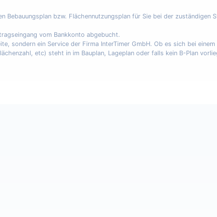
nen Bebauungsplan bzw. Flächennutzungsplan für Sie bei der zuständigen 
uftragseingang vom Bankkonto abgebucht.
eite, sondern ein Service der Firma InterTimer GmbH. Ob es sich bei eine
enzahl, etc) steht in im Bauplan, Lageplan oder falls kein B-Plan vorli