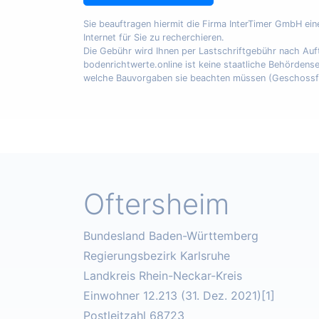
Sie beauftragen hiermit die Firma InterTimer GmbH ei
Internet für Sie zu recherchieren.
Die Gebühr wird Ihnen per Lastschriftgebühr nach A
bodenrichtwerte.online ist keine staatliche Behördens
welche Bauvorgaben sie beachten müssen (Geschossfläch
Oftersheim
Bundesland Baden-Württemberg
Regierungsbezirk Karlsruhe
Landkreis Rhein-Neckar-Kreis
Einwohner 12.213 (31. Dez. 2021)[1]
Postleitzahl 68723