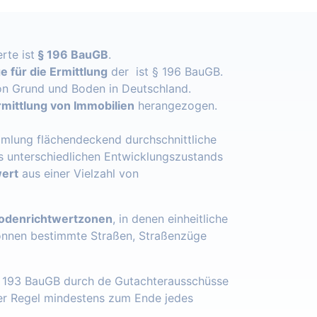
rte ist
§ 196 BauGB
.
 für die Ermittlung
der ist § 196 BauGB.
n Grund und Boden in Deutschland.
mittlung von Immobilien
herangezogen.
mlung flächendeckend durchschnittliche
s unterschiedlichen Entwicklungszustands
ert
aus einer Vielzahl von
odenrichtwertzonen
, in denen einheitliche
önnen bestimmte Straßen, Straßenzüge
§ 193 BauGB durch de Gutachterausschüsse
der Regel mindestens zum Ende jedes