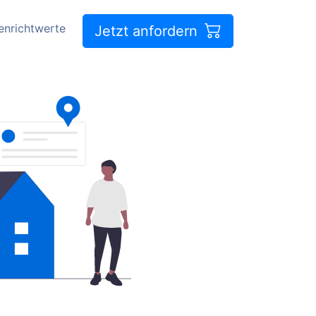
enrichtwerte
Jetzt anfordern