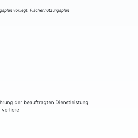
ngsplan vorliegt: Flächennutzungsplan
ührung der beauftragten Dienstleistung
 verliere