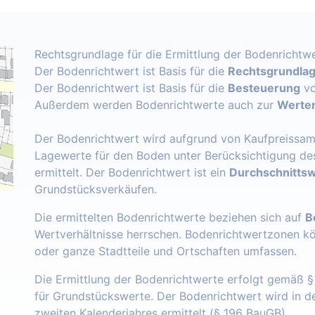
Rechtsgrundlage für die Ermittlung der Bodenrichtwe
Der Bodenrichtwert ist Basis für die
Rechtsgrundlage
Der Bodenrichtwert ist Basis für die
Besteuerung
vo
Außerdem werden Bodenrichtwerte auch zur
Werter
Der Bodenrichtwert wird aufgrund von Kaufpreissam
Lagewerte für den Boden unter Berücksichtigung de
ermittelt. Der Bodenrichtwert ist ein
Durchschnittsw
Grundstücksverkäufen.
Die ermittelten Bodenrichtwerte beziehen sich auf
B
Wertverhältnisse herrschen. Bodenrichtwertzonen k
oder ganze Stadtteile und Ortschaften umfassen.
Die Ermittlung der Bodenrichtwerte erfolgt gemäß 
für Grundstückswerte. Der Bodenrichtwert wird in 
zweiten Kalenderjahres ermittelt (§ 196 BauGB).