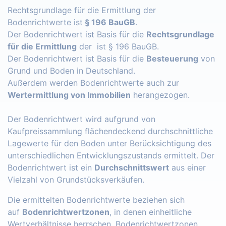
Rechtsgrundlage für die Ermittlung der
Bodenrichtwerte ist
§ 196 BauGB
.
Der Bodenrichtwert ist Basis für die
Rechtsgrundlage
für die Ermittlung
der ist § 196 BauGB.
Der Bodenrichtwert ist Basis für die
Besteuerung
von
Grund und Boden in Deutschland.
Außerdem werden Bodenrichtwerte auch zur
Wertermittlung von Immobilien
herangezogen.
Der Bodenrichtwert wird aufgrund von
Kaufpreissammlung flächendeckend durchschnittliche
Lagewerte für den Boden unter Berücksichtigung des
unterschiedlichen Entwicklungszustands ermittelt. Der
Bodenrichtwert ist ein
Durchschnittswert
aus einer
Vielzahl von Grundstücksverkäufen.
Die ermittelten Bodenrichtwerte beziehen sich
auf
Bodenrichtwertzonen
, in denen einheitliche
Wertverhältnisse herrschen. Bodenrichtwertzonen