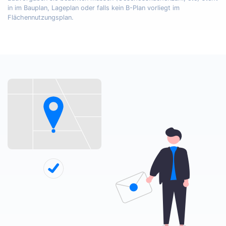
in im Bauplan, Lageplan oder falls kein B-Plan vorliegt im
Flächennutzungsplan.