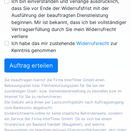
Ich bin einverstanden und verlange ausdrücklich,
dass Sie vor Ende der Widerrufsfrist mit der
Ausführung der beauftragten Dienstleistung
beginnen. Mir ist bekannt, dass ich bei vollständiger
Vertragserfüllung durch Sie mein Widerrufrecht
verliere
Ich habe das mir zustehende
Widerrufsrecht
zur
Kenntnis genommen
Auftrag erteilen
Sie beauftragen hiermit die Firma InterTimer GmbH einen
Bebauungsplan bzw. Flächennutzungsplan für Sie bei der
zuständigen Stadt- bzw. Gemeindeverwaltung zu bestellen bzw im
Internet für Sie zu recherchieren.
Die Gebühr wird Ihnen per Lastschriftgebühr nach Auftragseingang
vom Bankkonto abgebucht.
bodenrichtwerte.online ist keine staatliche Behördenseite, sondern
ein Service der Firma InterTimer GmbH. Ob es sich bei einem
Grundstück um Bauland handelt (Baugebiet), und welche
Bauvorgaben sie beachten müssen (Geschossflächenzahl, etc) steht