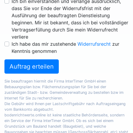
Ich bin einverstanden und verlange ausdrücklich,
dass Sie vor Ende der Widerrufsfrist mit der
Ausführung der beauftragten Dienstleistung
beginnen. Mir ist bekannt, dass ich bei vollständiger
Vertragserfüllung durch Sie mein Widerrufrecht
verliere
Ich habe das mir zustehende
Widerrufsrecht
zur
Kenntnis genommen
Auftrag erteilen
Sie beauftragen hiermit die Firma InterTimer GmbH einen
Bebauungsplan bzw. Flächennutzungsplan für Sie bei der
zuständigen Stadt- bzw. Gemeindeverwaltung zu bestellen bzw im
Internet für Sie zu recherchieren.
Die Gebühr wird Ihnen per Lastschriftgebühr nach Auftragseingang
vom Bankkonto abgebucht.
bodenrichtwerte.online ist keine staatliche Behördenseite, sondern
ein Service der Firma InterTimer GmbH. Ob es sich bei einem
Grundstück um Bauland handelt (Baugebiet), und welche
Bauvorgaben sie beachten müssen (Geschossflächenzahl, etc) steht