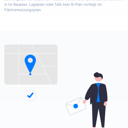
in im Bauplan, Lageplan oder falls kein B-Plan vorliegt im
Flächennutzungsplan.