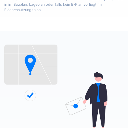
in im Bauplan, Lageplan oder falls kein B-Plan vorliegt im
Flächennutzungsplan.