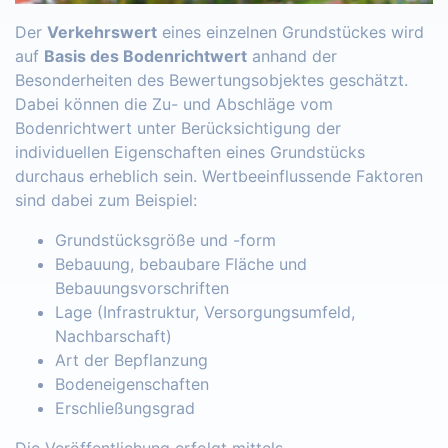
Der
Verkehrswert
eines einzelnen Grundstückes wird
auf
Basis des Bodenrichtwert
anhand der
Besonderheiten des Bewertungsobjektes geschätzt.
Dabei können die Zu- und Abschläge vom
Bodenrichtwert unter Berücksichtigung der
individuellen Eigenschaften eines Grundstücks
durchaus erheblich sein. Wertbeeinflussende Faktoren
sind dabei zum Beispiel:
Grundstücksgröße und -form
Bebauung, bebaubare Fläche und
Bebauungsvorschriften
Lage (Infrastruktur, Versorgungsumfeld,
Nachbarschaft)
Art der Bepflanzung
Bodeneigenschaften
Erschließungsgrad
Die Veröffentlichung erfolgt mittels