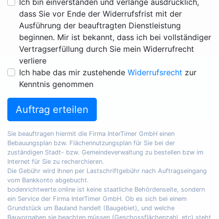
Ich bin einverstanden und verlange ausdrücklich,
dass Sie vor Ende der Widerrufsfrist mit der
Ausführung der beauftragten Dienstleistung
beginnen. Mir ist bekannt, dass ich bei vollständiger
Vertragserfüllung durch Sie mein Widerrufrecht
verliere
Ich habe das mir zustehende
Widerrufsrecht
zur
Kenntnis genommen
Auftrag erteilen
Sie beauftragen hiermit die Firma InterTimer GmbH einen
Bebauungsplan bzw. Flächennutzungsplan für Sie bei der
zuständigen Stadt- bzw. Gemeindeverwaltung zu bestellen bzw im
Internet für Sie zu recherchieren.
Die Gebühr wird Ihnen per Lastschriftgebühr nach Auftragseingang
vom Bankkonto abgebucht.
bodenrichtwerte.online ist keine staatliche Behördenseite, sondern
ein Service der Firma InterTimer GmbH. Ob es sich bei einem
Grundstück um Bauland handelt (Baugebiet), und welche
Bauvorgaben sie beachten müssen (Geschossflächenzahl, etc) steht