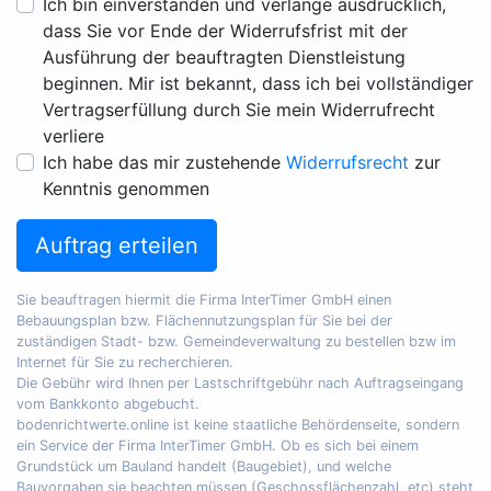
Ich bin einverstanden und verlange ausdrücklich,
dass Sie vor Ende der Widerrufsfrist mit der
Ausführung der beauftragten Dienstleistung
beginnen. Mir ist bekannt, dass ich bei vollständiger
Vertragserfüllung durch Sie mein Widerrufrecht
verliere
Ich habe das mir zustehende
Widerrufsrecht
zur
Kenntnis genommen
Auftrag erteilen
Sie beauftragen hiermit die Firma InterTimer GmbH einen
Bebauungsplan bzw. Flächennutzungsplan für Sie bei der
zuständigen Stadt- bzw. Gemeindeverwaltung zu bestellen bzw im
Internet für Sie zu recherchieren.
Die Gebühr wird Ihnen per Lastschriftgebühr nach Auftragseingang
vom Bankkonto abgebucht.
bodenrichtwerte.online ist keine staatliche Behördenseite, sondern
ein Service der Firma InterTimer GmbH. Ob es sich bei einem
Grundstück um Bauland handelt (Baugebiet), und welche
Bauvorgaben sie beachten müssen (Geschossflächenzahl, etc) steht