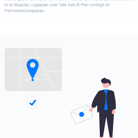
in im Bauplan, Lageplan oder falls kein B-Plan vorliegt im
Flächennutzungsplan.