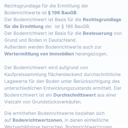
Rechtsgrundlage für die Ermittlung der
Bodenrichtwerte ist
§ 196 BauGB
.
Der Bodenrichtwert ist Basis für die
Rechtsgrundlage
für die Ermittlung
der ist § 196 BauGB.
Der Bodenrichtwert ist Basis für die
Besteuerung
von
Grund und Boden in Deutschland.
Außerdem werden Bodenrichtwerte auch zur
Wertermittlung von Immobilien
herangezogen.
Der Bodenrichtwert wird aufgrund von
Kaufpreissammlung flächendeckend durchschnittliche
Lagewerte für den Boden unter Berücksichtigung des
unterschiedlichen Entwicklungszustands ermittelt. Der
Bodenrichtwert ist ein
Durchschnittswert
aus einer
Vielzahl von Grundstücksverkäufen.
Die ermittelten Bodenrichtwerte beziehen sich
auf
Bodenrichtwertzonen
, in denen einheitliche
Wertverhältnisse herrschen. Bodenrichtwertzonen