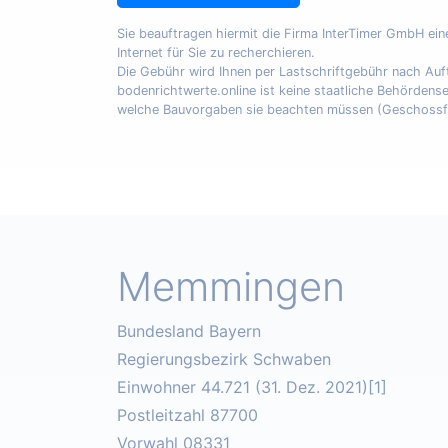
Sie beauftragen hiermit die Firma InterTimer GmbH ei
Internet für Sie zu recherchieren.
Die Gebühr wird Ihnen per Lastschriftgebühr nach A
bodenrichtwerte.online ist keine staatliche Behördens
welche Bauvorgaben sie beachten müssen (Geschossfläch
Memmingen
Bundesland Bayern
Regierungsbezirk Schwaben
Einwohner 44.721 (31. Dez. 2021)[1]
Postleitzahl 87700
Vorwahl 08331