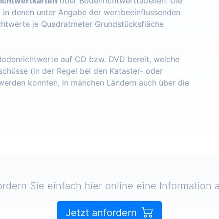
ichtwertkarten
oder Bodenrichtwerttabellen. Die
, in denen unter Angabe der wertbeeinflussenden
chtwerte je Quadratmeter Grundstücksfläche
 Bodenrichtwerte auf CD bzw. DVD bereit, welche
schüsse (in der Regel bei den Kataster- oder
erden konnten, in manchen Ländern auch über die
ordern Sie einfach hier online eine Information a
Jetzt anfordern