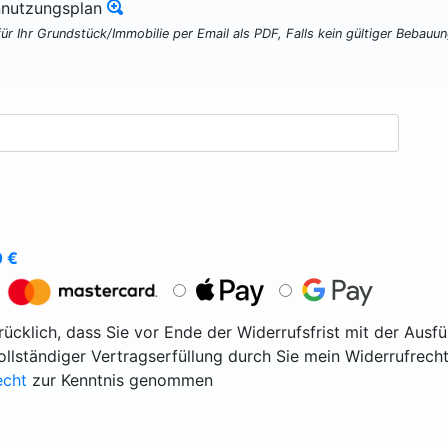
nnutzungsplan
für Ihr Grundstück/Immobilie per Email als PDF, Falls kein gültiger Bebauu
0
€
ücklich, dass Sie vor Ende der Widerrufsfrist mit der Ausf
vollständiger Vertragserfüllung durch Sie mein Widerrufrecht
echt
zur Kenntnis genommen