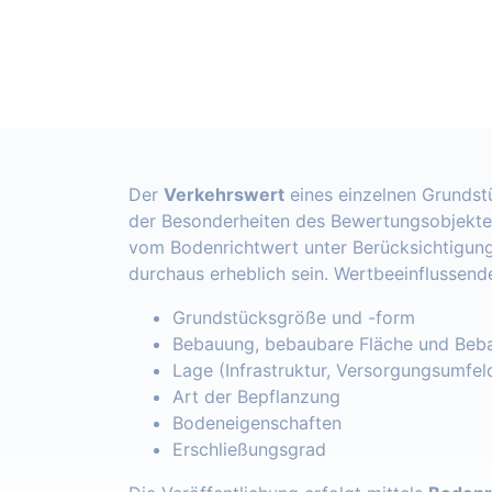
Der
Verkehrswert
eines einzelnen Grundst
der Besonderheiten des Bewertungsobjekte
vom Bodenrichtwert unter Berücksichtigung
durchaus erheblich sein. Wertbeeinflussend
Grundstücksgröße und -form
Bebauung, bebaubare Fläche und Beba
Lage (Infrastruktur, Versorgungsumfel
Art der Bepflanzung
Bodeneigenschaften
Erschließungsgrad