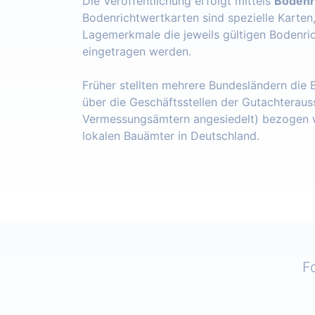
Die Veröffentlichung erfolgt mittels
Bodenr
Bodenrichtwertkarten sind spezielle Karten
Lagemerkmale die jeweils gültigen Bodenri
eingetragen werden.
Früher stellten mehrere Bundesländern die
über die Geschäftsstellen der Gutachteraus
Vermessungsämtern angesiedelt) bezogen w
lokalen Bauämter in Deutschland.
F