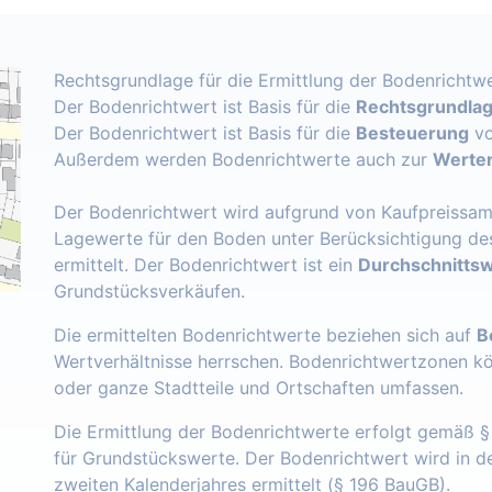
Rechtsgrundlage für die Ermittlung der Bodenrichtwe
Der Bodenrichtwert ist Basis für die
Rechtsgrundlage
Der Bodenrichtwert ist Basis für die
Besteuerung
vo
Außerdem werden Bodenrichtwerte auch zur
Werter
Der Bodenrichtwert wird aufgrund von Kaufpreissam
Lagewerte für den Boden unter Berücksichtigung de
ermittelt. Der Bodenrichtwert ist ein
Durchschnittsw
Grundstücksverkäufen.
Die ermittelten Bodenrichtwerte beziehen sich auf
B
Wertverhältnisse herrschen. Bodenrichtwertzonen k
oder ganze Stadtteile und Ortschaften umfassen.
Die Ermittlung der Bodenrichtwerte erfolgt gemäß 
für Grundstückswerte. Der Bodenrichtwert wird in 
zweiten Kalenderjahres ermittelt (§ 196 BauGB).