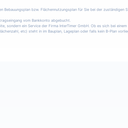
nen Bebauungsplan bzw. Flächennutzungsplan für Sie bei der zuständigen 
uftragseingang vom Bankkonto abgebucht.
eite, sondern ein Service der Firma InterTimer GmbH. Ob es sich bei eine
enzahl, etc) steht in im Bauplan, Lageplan oder falls kein B-Plan vorli