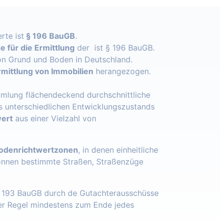
rte ist
§ 196 BauGB
.
 für die Ermittlung
der ist § 196 BauGB.
n Grund und Boden in Deutschland.
mittlung von Immobilien
herangezogen.
mlung flächendeckend durchschnittliche
s unterschiedlichen Entwicklungszustands
ert
aus einer Vielzahl von
odenrichtwertzonen
, in denen einheitliche
önnen bestimmte Straßen, Straßenzüge
§ 193 BauGB durch de Gutachterausschüsse
der Regel mindestens zum Ende jedes