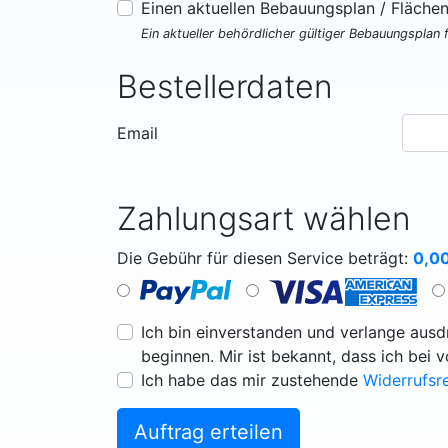
Einen aktuellen Bebauungsplan / Fläche
Ein aktueller behördlicher gültiger Bebauungsplan 
Bestellerdaten
Email
Zahlungsart wählen
Die Gebühr für diesen Service beträgt:
0,0
Ich bin einverstanden und verlange ausdr
beginnen. Mir ist bekannt, dass ich bei 
Ich habe das mir zustehende
Widerrufsr
Auftrag erteilen