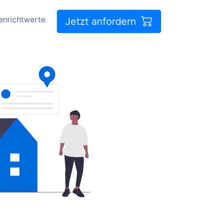
enrichtwerte
Jetzt anfordern