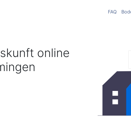
FAQ
Bod
skunft online
ingen