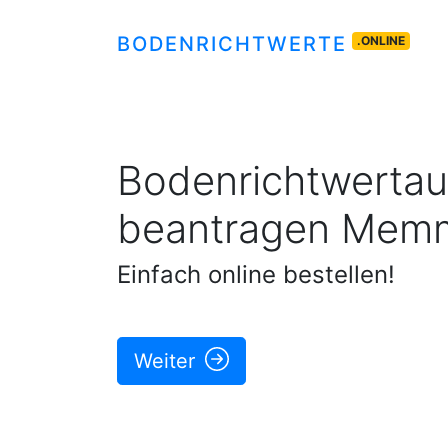
BODENRICHTWERTE
.ONLINE
Bodenrichtwertau
beantragen
Memm
Einfach online bestellen!
Weiter