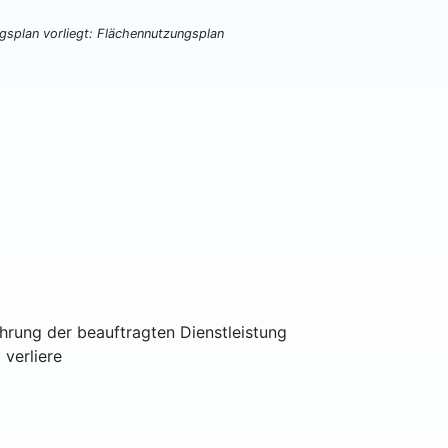
ngsplan vorliegt: Flächennutzungsplan
ührung der beauftragten Dienstleistung
 verliere