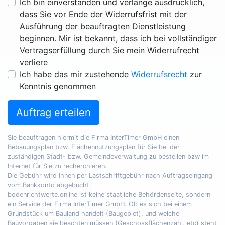
Ich bin einverstanden und verlange ausdrücklich,
dass Sie vor Ende der Widerrufsfrist mit der
Ausführung der beauftragten Dienstleistung
beginnen. Mir ist bekannt, dass ich bei vollständiger
Vertragserfüllung durch Sie mein Widerrufrecht
verliere
Ich habe das mir zustehende
Widerrufsrecht
zur
Kenntnis genommen
Auftrag erteilen
Sie beauftragen hiermit die Firma InterTimer GmbH einen
Bebauungsplan bzw. Flächennutzungsplan für Sie bei der
zuständigen Stadt- bzw. Gemeindeverwaltung zu bestellen bzw im
Internet für Sie zu recherchieren.
Die Gebühr wird Ihnen per Lastschriftgebühr nach Auftragseingang
vom Bankkonto abgebucht.
bodenrichtwerte.online ist keine staatliche Behördenseite, sondern
ein Service der Firma InterTimer GmbH. Ob es sich bei einem
Grundstück um Bauland handelt (Baugebiet), und welche
Bauvorgaben sie beachten müssen (Geschossflächenzahl, etc) steht