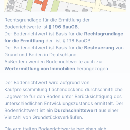
Rechtsgrundlage für die Ermittlung der
Bodenrichtwerte ist
§ 196 BauGB
.
Der Bodenrichtwert ist Basis für die
Rechtsgrundlage
für die Ermittlung
der ist § 196 BauGB.
Der Bodenrichtwert ist Basis für die
Besteuerung
von
Grund und Boden in Deutschland.
Außerdem werden Bodenrichtwerte auch zur
Wertermittlung von Immobilien
herangezogen.
Der Bodenrichtwert wird aufgrund von
Kaufpreissammlung flächendeckend durchschnittliche
Lagewerte für den Boden unter Berücksichtigung des
unterschiedlichen Entwicklungszustands ermittelt. Der
Bodenrichtwert ist ein
Durchschnittswert
aus einer
Vielzahl von Grundstücksverkäufen.
Die ermittelten Bodenrichtwerte beziehen sich