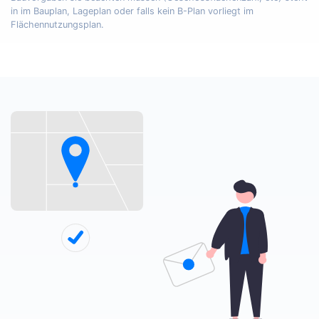
in im Bauplan, Lageplan oder falls kein B-Plan vorliegt im
Flächennutzungsplan.