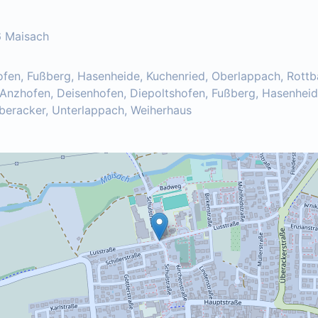
6 Maisach
ofen, Fußberg, Hasenheide, Kuchenried, Oberlappach, Rottb
 Anzhofen, Deisenhofen, Diepoltshofen, Fußberg, Hasenheid
Überacker, Unterlappach, Weiherhaus