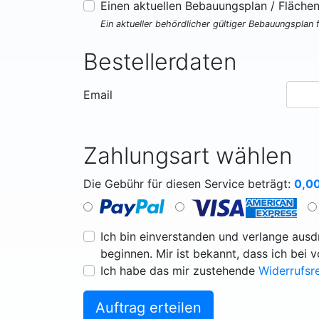
Einen aktuellen Bebauungsplan / Fläche
Ein aktueller behördlicher gültiger Bebauungsplan 
Bestellerdaten
Email
Zahlungsart wählen
Die Gebühr für diesen Service beträgt:
0,0
Ich bin einverstanden und verlange ausdr
beginnen. Mir ist bekannt, dass ich bei 
Ich habe das mir zustehende
Widerrufsr
Auftrag erteilen