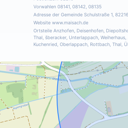
Vorwahlen 08141, 08142, 08135
Adresse der Gemeinde Schulstraße 1, 8221
Website www.maisach.de
Ortsteile Anzhofen, Deisenhofen, Diepoltsh
Thal, šberacker, Unterlappach, Weiherhaus,
Kuchenried, Oberlappach, Rottbach, Thal, 