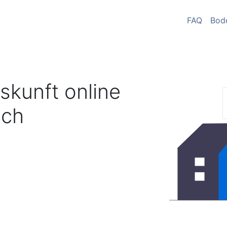
FAQ
Bod
skunft online
ch