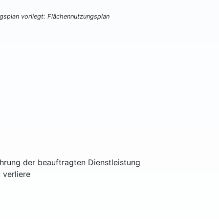
ngsplan vorliegt: Flächennutzungsplan
ührung der beauftragten Dienstleistung
 verliere