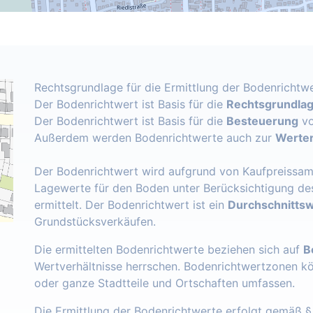
Rechtsgrundlage für die Ermittlung der Bodenrichtwe
Der Bodenrichtwert ist Basis für die
Rechtsgrundlage
Der Bodenrichtwert ist Basis für die
Besteuerung
vo
Außerdem werden Bodenrichtwerte auch zur
Werter
Der Bodenrichtwert wird aufgrund von Kaufpreissam
Lagewerte für den Boden unter Berücksichtigung de
ermittelt. Der Bodenrichtwert ist ein
Durchschnittsw
Grundstücksverkäufen.
Die ermittelten Bodenrichtwerte beziehen sich auf
B
Wertverhältnisse herrschen. Bodenrichtwertzonen k
oder ganze Stadtteile und Ortschaften umfassen.
Die Ermittlung der Bodenrichtwerte erfolgt gemäß 