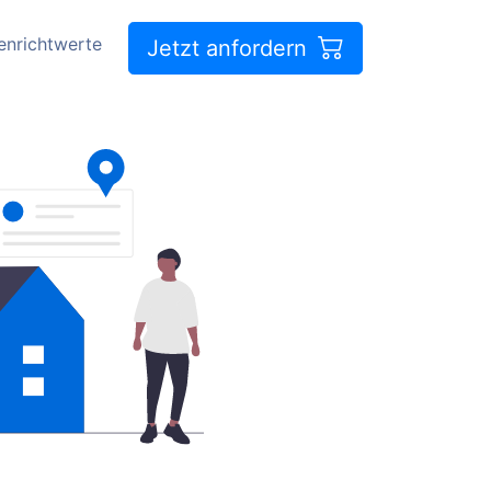
enrichtwerte
Jetzt anfordern