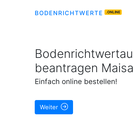
BODENRICHTWERTE
.ONLINE
Bodenrichtwertau
beantragen
Maisa
Einfach online bestellen!
Weiter