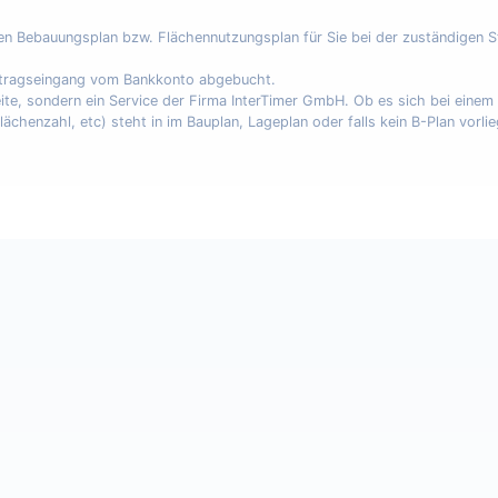
nen Bebauungsplan bzw. Flächennutzungsplan für Sie bei der zuständigen 
uftragseingang vom Bankkonto abgebucht.
eite, sondern ein Service der Firma InterTimer GmbH. Ob es sich bei eine
enzahl, etc) steht in im Bauplan, Lageplan oder falls kein B-Plan vorli