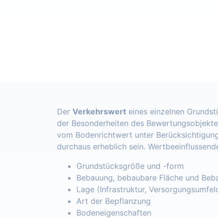
Der
Verkehrswert
eines einzelnen Grundst
der Besonderheiten des Bewertungsobjekte
vom Bodenrichtwert unter Berücksichtigung
durchaus erheblich sein. Wertbeeinflussend
Grundstücksgröße und -form
Bebauung, bebaubare Fläche und Beba
Lage (Infrastruktur, Versorgungsumfel
Art der Bepflanzung
Bodeneigenschaften