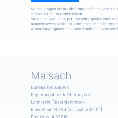
Sie beauftragen hiermit die Firma InterTimer GmbH ei
Internet für Sie zu recherchieren.
Die Gebühr wird Ihnen per Lastschriftgebühr nach A
bodenrichtwerte.online ist keine staatliche Behördens
welche Bauvorgaben sie beachten müssen (Geschossfläch
Maisach
Bundesland Bayern
Regierungsbezirk Oberbayern
Landkreis Fürstenfeldbruck
Einwohner 14.223 (31. Dez. 2021)[1]
Postleitzahl 82216