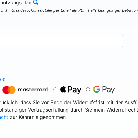
nnutzungsplan
für Ihr Grundstück/Immobilie per Email als PDF, Falls kein gültiger Bebauu
0
€
ücklich, dass Sie vor Ende der Widerrufsfrist mit der Ausf
vollständiger Vertragserfüllung durch Sie mein Widerrufrecht
echt
zur Kenntnis genommen