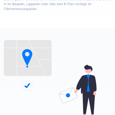
in im Bauplan, Lageplan oder falls kein B-Plan vorliegt im
Flächennutzungsplan.