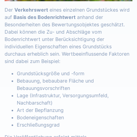
Der
Verkehrswert
eines einzelnen Grundstückes wird
auf
Basis des Bodenrichtwert
anhand der
Besonderheiten des Bewertungsobjektes geschätzt.
Dabei können die Zu- und Abschläge vom
Bodenrichtwert unter Berücksichtigung der
individuellen Eigenschaften eines Grundstücks
durchaus erheblich sein. Wertbeeinflussende Faktoren
sind dabei zum Beispiel:
Grundstücksgröße und -form
Bebauung, bebaubare Fläche und
Bebauungsvorschriften
Lage (Infrastruktur, Versorgungsumfeld,
Nachbarschaft)
Art der Bepflanzung
Bodeneigenschaften
Erschließungsgrad
Die Veröffentlichung erfolgt mittels