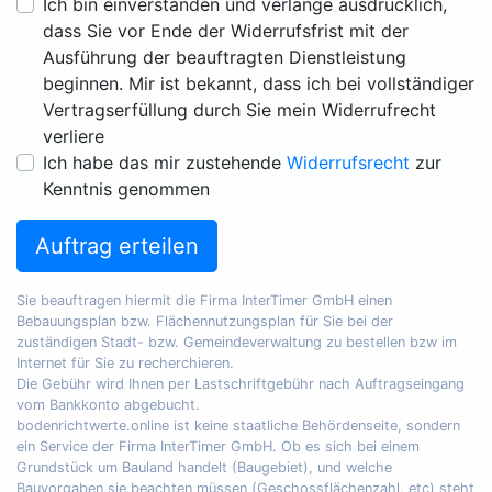
Ich bin einverstanden und verlange ausdrücklich,
dass Sie vor Ende der Widerrufsfrist mit der
Ausführung der beauftragten Dienstleistung
beginnen. Mir ist bekannt, dass ich bei vollständiger
Vertragserfüllung durch Sie mein Widerrufrecht
verliere
Ich habe das mir zustehende
Widerrufsrecht
zur
Kenntnis genommen
Auftrag erteilen
Sie beauftragen hiermit die Firma InterTimer GmbH einen
Bebauungsplan bzw. Flächennutzungsplan für Sie bei der
zuständigen Stadt- bzw. Gemeindeverwaltung zu bestellen bzw im
Internet für Sie zu recherchieren.
Die Gebühr wird Ihnen per Lastschriftgebühr nach Auftragseingang
vom Bankkonto abgebucht.
bodenrichtwerte.online ist keine staatliche Behördenseite, sondern
ein Service der Firma InterTimer GmbH. Ob es sich bei einem
Grundstück um Bauland handelt (Baugebiet), und welche
Bauvorgaben sie beachten müssen (Geschossflächenzahl, etc) steht