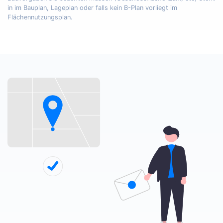
in im Bauplan, Lageplan oder falls kein B-Plan vorliegt im
Flächennutzungsplan.