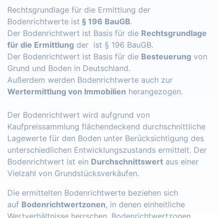
Rechtsgrundlage für die Ermittlung der
Bodenrichtwerte ist
§ 196 BauGB
.
Der Bodenrichtwert ist Basis für die
Rechtsgrundlage
für die Ermittlung
der ist § 196 BauGB.
Der Bodenrichtwert ist Basis für die
Besteuerung
von
Grund und Boden in Deutschland.
Außerdem werden Bodenrichtwerte auch zur
Wertermittlung von Immobilien
herangezogen.
Der Bodenrichtwert wird aufgrund von
Kaufpreissammlung flächendeckend durchschnittliche
Lagewerte für den Boden unter Berücksichtigung des
unterschiedlichen Entwicklungszustands ermittelt. Der
Bodenrichtwert ist ein
Durchschnittswert
aus einer
Vielzahl von Grundstücksverkäufen.
Die ermittelten Bodenrichtwerte beziehen sich
auf
Bodenrichtwertzonen
, in denen einheitliche
Wertverhältnisse herrschen. Bodenrichtwertzonen