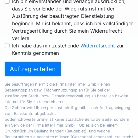
Ich bin einverstanden und verlange ausdrücklich,
dass Sie vor Ende der Widerrufsfrist mit der
Ausführung der beauftragten Dienstleistung
beginnen. Mir ist bekannt, dass ich bei vollständiger
Vertragserfüllung durch Sie mein Widerrufrecht
verliere
Ich habe das mir zustehende
Widerrufsrecht
zur
Kenntnis genommen
Auftrag erteilen
Sie beauftragen hiermit die Firma InterTimer GmbH einen
Bebauungsplan bzw. Flächennutzungsplan für Sie bei der
zuständigen Stadt- bzw. Gemeindeverwaltung zu bestellen bzw im
Internet für Sie zu recherchieren.
Die Gebühr wird Ihnen per Lastschriftgebühr nach Auftragseingang
vom Bankkonto abgebucht.
bodenrichtwerte.online ist keine staatliche Behördenseite, sondern
ein Service der Firma InterTimer GmbH. Ob es sich bei einem
Grundstück um Bauland handelt (Baugebiet), und welche
Bauvorgaben sie beachten müssen (Geschossflächenzahl, etc) steht