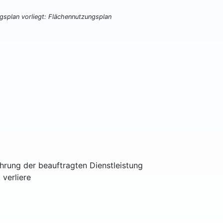
ngsplan vorliegt: Flächennutzungsplan
ührung der beauftragten Dienstleistung
 verliere