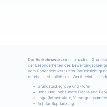
Der
Verkehrswert
eines einzelnen Grundst
der Besonderheiten des Bewertungsobjekte
vom Bodenrichtwert unter Berücksichtigung
durchaus erheblich sein. Wertbeeinflussend
Grundstücksgröße und -form
Bebauung, bebaubare Fläche und Beba
Lage (Infrastruktur, Versorgungsumfel
Art der Bepflanzung