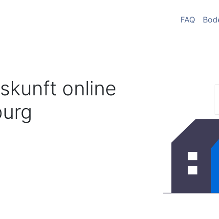
FAQ
Bod
skunft online
urg