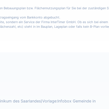
nen Bebauungsplan bzw. Flächennutzungsplan für Sie bei der zuständigen 
uftragseingang vom Bankkonto abgebucht.
eite, sondern ein Service der Firma InterTimer GmbH. Ob es sich bei eine
enzahl, etc) steht in im Bauplan, Lageplan oder falls kein B-Plan vorli
linikum des Saarlandes)Vorlage:Infobox Gemeinde in