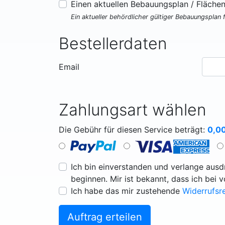
Einen aktuellen Bebauungsplan / Fläche
Ein aktueller behördlicher gültiger Bebauungsplan 
Bestellerdaten
Email
Zahlungsart wählen
Die Gebühr für diesen Service beträgt:
0,0
Ich bin einverstanden und verlange ausdr
beginnen. Mir ist bekannt, dass ich bei 
Ich habe das mir zustehende
Widerrufsr
Auftrag erteilen