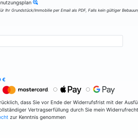
nnutzungsplan
für Ihr Grundstück/Immobilie per Email als PDF, Falls kein gültiger Bebauu
0
€
ücklich, dass Sie vor Ende der Widerrufsfrist mit der Ausf
vollständiger Vertragserfüllung durch Sie mein Widerrufrecht
echt
zur Kenntnis genommen