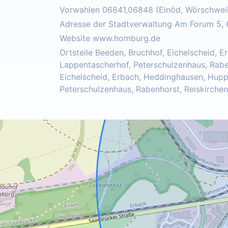
Vorwahlen 06841,06848 (Einöd, Wörschweil
Adresse der Stadtverwaltung Am Forum 5
Website www.homburg.de
Ortsteile Beeden, Bruchhof, Eichelscheid, E
Lappentascherhof, Peterschulzenhaus, Raben
Eichelscheid, Erbach, Heddinghausen, Huppi
Peterschulzenhaus, Rabenhorst, Reiskirche