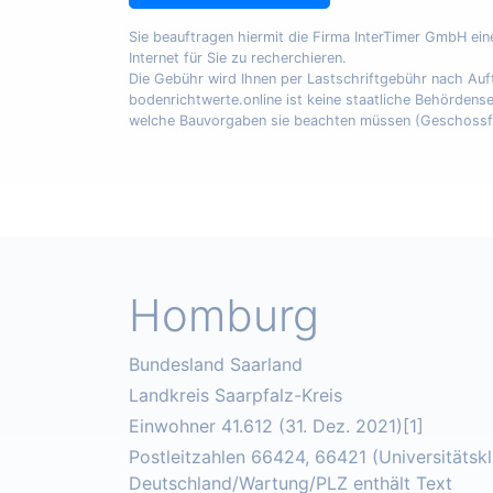
Sie beauftragen hiermit die Firma InterTimer GmbH ei
Internet für Sie zu recherchieren.
Die Gebühr wird Ihnen per Lastschriftgebühr nach A
bodenrichtwerte.online ist keine staatliche Behördens
welche Bauvorgaben sie beachten müssen (Geschossfläch
Homburg
Bundesland Saarland
Landkreis Saarpfalz-Kreis
Einwohner 41.612 (31. Dez. 2021)[1]
Postleitzahlen 66424, 66421 (Universitätsk
Deutschland/Wartung/PLZ enthält Text