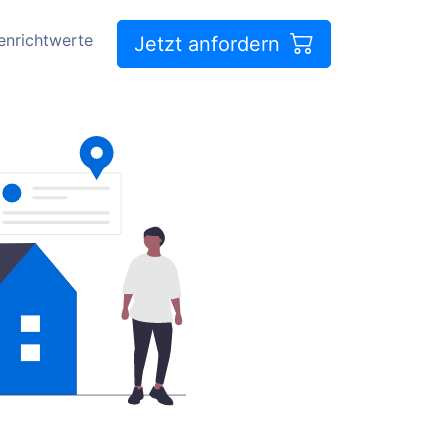
enrichtwerte
Jetzt anfordern