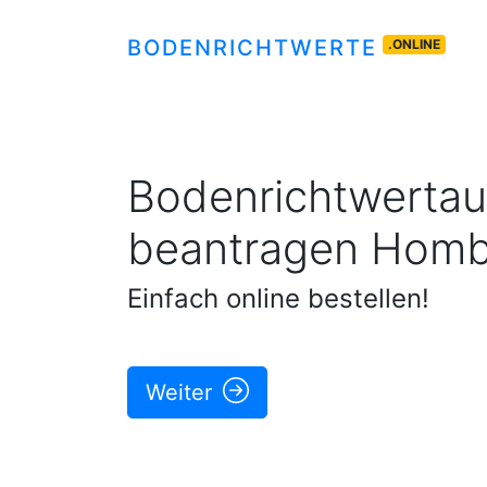
BODENRICHTWERTE
.ONLINE
Bodenrichtwertau
beantragen
Homb
Einfach online bestellen!
Weiter