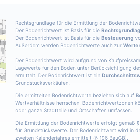
Rechtsgrundlage für die Ermittlung der Bodenrichtwe
Der Bodenrichtwert ist Basis für die
Rechtsgrundlage
Der Bodenrichtwert ist Basis für die
Besteuerung
vo
Außerdem werden Bodenrichtwerte auch zur
Werter
Der Bodenrichtwert wird aufgrund von Kaufpreissam
Lagewerte für den Boden unter Berücksichtigung de
ermittelt. Der Bodenrichtwert ist ein
Durchschnittsw
Grundstücksverkäufen.
Die ermittelten Bodenrichtwerte beziehen sich auf
B
Wertverhältnisse herrschen. Bodenrichtwertzonen k
oder ganze Stadtteile und Ortschaften umfassen.
Die Ermittlung der Bodenrichtwerte erfolgt gemäß 
für Grundstückswerte. Der Bodenrichtwert wird in 
zweiten Kalenderjahres ermittelt (§ 196 BauGB).