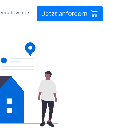
enrichtwerte
Jetzt anfordern