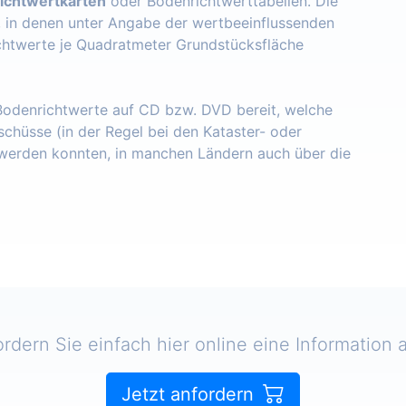
ichtwertkarten
oder Bodenrichtwerttabellen. Die
, in denen unter Angabe der wertbeeinflussenden
chtwerte je Quadratmeter Grundstücksfläche
 Bodenrichtwerte auf CD bzw. DVD bereit, welche
schüsse (in der Regel bei den Kataster- oder
erden konnten, in manchen Ländern auch über die
ordern Sie einfach hier online eine Information a
Jetzt anfordern