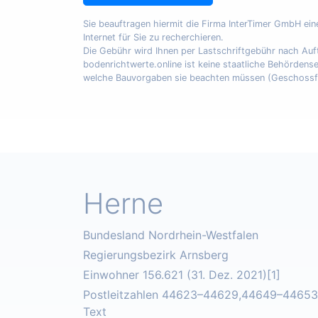
Sie beauftragen hiermit die Firma InterTimer GmbH ei
Internet für Sie zu recherchieren.
Die Gebühr wird Ihnen per Lastschriftgebühr nach A
bodenrichtwerte.online ist keine staatliche Behördens
welche Bauvorgaben sie beachten müssen (Geschossfläch
Herne
Bundesland Nordrhein-Westfalen
Regierungsbezirk Arnsberg
Einwohner 156.621 (31. Dez. 2021)[1]
Postleitzahlen 44623–44629,44649–44653V
Text