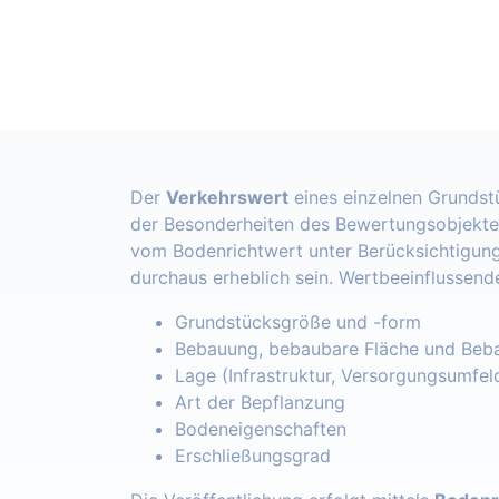
Der
Verkehrswert
eines einzelnen Grundst
der Besonderheiten des Bewertungsobjekte
vom Bodenrichtwert unter Berücksichtigung
durchaus erheblich sein. Wertbeeinflussend
Grundstücksgröße und -form
Bebauung, bebaubare Fläche und Beba
Lage (Infrastruktur, Versorgungsumfel
Art der Bepflanzung
Bodeneigenschaften
Erschließungsgrad