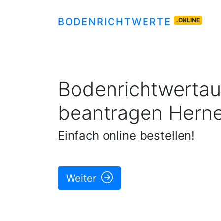
BODENRICHTWERTE
.ONLINE
Bodenrichtwertau
beantragen
Hern
Einfach online bestellen!
Weiter