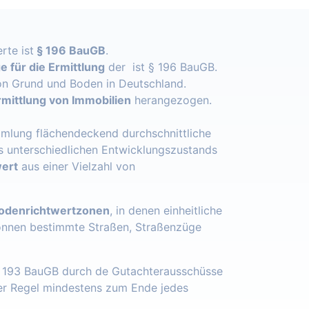
rte ist
§ 196 BauGB
.
 für die Ermittlung
der ist § 196 BauGB.
n Grund und Boden in Deutschland.
mittlung von Immobilien
herangezogen.
mlung flächendeckend durchschnittliche
s unterschiedlichen Entwicklungszustands
ert
aus einer Vielzahl von
odenrichtwertzonen
, in denen einheitliche
önnen bestimmte Straßen, Straßenzüge
§ 193 BauGB durch de Gutachterausschüsse
der Regel mindestens zum Ende jedes