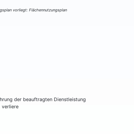
ngsplan vorliegt: Flächennutzungsplan
ührung der beauftragten Dienstleistung
 verliere