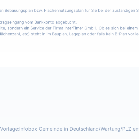
nen Bebauungsplan bzw. Flächennutzungsplan für Sie bei der zuständigen 
uftragseingang vom Bankkonto abgebucht.
eite, sondern ein Service der Firma InterTimer GmbH. Ob es sich bei eine
enzahl, etc) steht in im Bauplan, Lageplan oder falls kein B-Plan vorli
orlage:Infobox Gemeinde in Deutschland/Wartung/PLZ ent