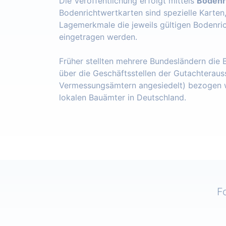
Die Veröffentlichung erfolgt mittels
Bodenr
Bodenrichtwertkarten sind spezielle Karten
Lagemerkmale die jeweils gültigen Bodenri
eingetragen werden.
Früher stellten mehrere Bundesländern die
über die Geschäftsstellen der Gutachteraus
Vermessungsämtern angesiedelt) bezogen w
lokalen Bauämter in Deutschland.
F