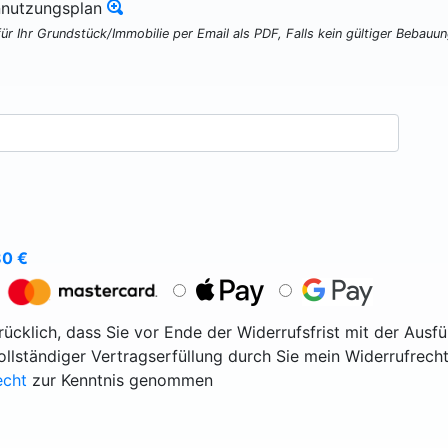
nnutzungsplan
für Ihr Grundstück/Immobilie per Email als PDF, Falls kein gültiger Bebauu
80
€
ücklich, dass Sie vor Ende der Widerrufsfrist mit der Ausf
vollständiger Vertragserfüllung durch Sie mein Widerrufrecht
echt
zur Kenntnis genommen