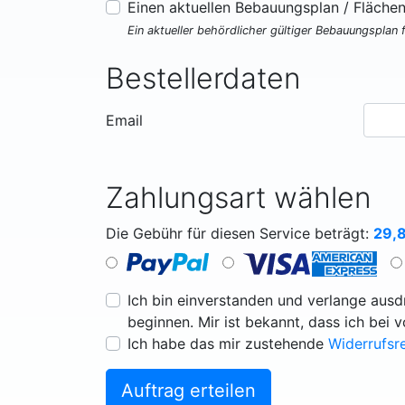
Einen aktuellen Bebauungsplan / Fläche
Ein aktueller behördlicher gültiger Bebauungsplan 
Bestellerdaten
Email
Zahlungsart wählen
Die Gebühr für diesen Service beträgt:
29,
Ich bin einverstanden und verlange ausdr
beginnen. Mir ist bekannt, dass ich bei 
Ich habe das mir zustehende
Widerrufsr
Auftrag erteilen