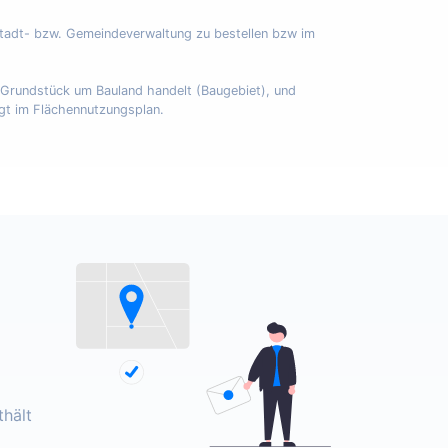
Stadt- bzw. Gemeindeverwaltung zu bestellen bzw im
m Grundstück um Bauland handelt (Baugebiet), und
egt im Flächennutzungsplan.
hält