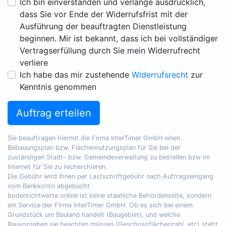
Ich bin einverstanden und verlange ausdrücklich,
dass Sie vor Ende der Widerrufsfrist mit der
Ausführung der beauftragten Dienstleistung
beginnen. Mir ist bekannt, dass ich bei vollständiger
Vertragserfüllung durch Sie mein Widerrufrecht
verliere
Ich habe das mir zustehende
Widerrufsrecht
zur
Kenntnis genommen
Auftrag erteilen
Sie beauftragen hiermit die Firma InterTimer GmbH einen
Bebauungsplan bzw. Flächennutzungsplan für Sie bei der
zuständigen Stadt- bzw. Gemeindeverwaltung zu bestellen bzw im
Internet für Sie zu recherchieren.
Die Gebühr wird Ihnen per Lastschriftgebühr nach Auftragseingang
vom Bankkonto abgebucht.
bodenrichtwerte.online ist keine staatliche Behördenseite, sondern
ein Service der Firma InterTimer GmbH. Ob es sich bei einem
Grundstück um Bauland handelt (Baugebiet), und welche
Bauvorgaben sie beachten müssen (Geschossflächenzahl, etc) steht