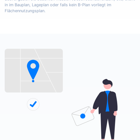
in im Bauplan, Lageplan oder falls kein B-Plan vorliegt im
Flächennutzungsplan.