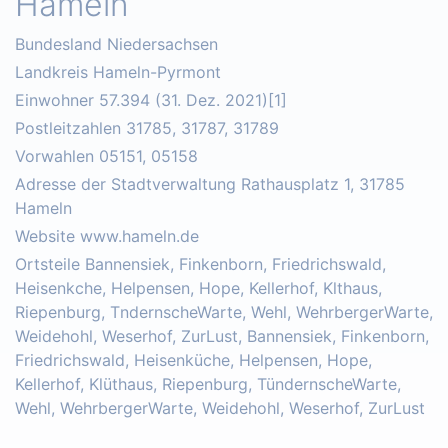
Hameln
Bundesland Niedersachsen
Landkreis Hameln-Pyrmont
Einwohner 57.394 (31. Dez. 2021)[1]
Postleitzahlen 31785, 31787, 31789
Vorwahlen 05151, 05158
Adresse der Stadtverwaltung Rathausplatz 1, 31785
Hameln
Website www.hameln.de
Ortsteile Bannensiek, Finkenborn, Friedrichswald,
Heisenkche, Helpensen, Hope, Kellerhof, Klthaus,
Riepenburg, TndernscheWarte, Wehl, WehrbergerWarte,
Weidehohl, Weserhof, ZurLust, Bannensiek, Finkenborn,
Friedrichswald, Heisenküche, Helpensen, Hope,
Kellerhof, Klüthaus, Riepenburg, TündernscheWarte,
Wehl, WehrbergerWarte, Weidehohl, Weserhof, ZurLust