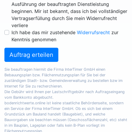
Ausführung der beauftragten Dienstleistung
beginnen. Mir ist bekannt, dass ich bei vollständiger
Vertragserfüllung durch Sie mein Widerrufrecht
verliere
Ich habe das mir zustehende
Widerrufsrecht
zur
Kenntnis genommen
Auftrag erteilen
Sie beauftragen hiermit die Firma InterTimer GmbH einen
Bebauungsplan bzw. Flächennutzungsplan für Sie bei der
zuständigen Stadt- bzw. Gemeindeverwaltung zu bestellen bzw im
Internet für Sie zu recherchieren.
Die Gebühr wird Ihnen per Lastschriftgebühr nach Auftragseingang
vom Bankkonto abgebucht.
bodenrichtwerte.online ist keine staatliche Behördenseite, sondern
ein Service der Firma InterTimer GmbH. Ob es sich bei einem
Grundstück um Bauland handelt (Baugebiet), und welche
Bauvorgaben sie beachten müssen (Geschossflächenzahl, etc) steht
in im Bauplan, Lageplan oder falls kein B-Plan vorliegt im
Flächennutzungsplan.