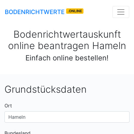
BODENRICHTWERTE
.ONLINE
Bodenrichtwertauskunft
online beantragen
Hameln
Einfach online bestellen!
Grundstücksdaten
Ort
Bundesland