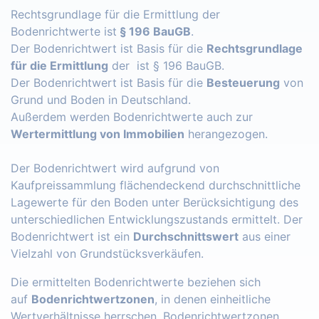
Rechtsgrundlage für die Ermittlung der
Bodenrichtwerte ist
§ 196 BauGB
.
Der Bodenrichtwert ist Basis für die
Rechtsgrundlage
für die Ermittlung
der ist § 196 BauGB.
Der Bodenrichtwert ist Basis für die
Besteuerung
von
Grund und Boden in Deutschland.
Außerdem werden Bodenrichtwerte auch zur
Wertermittlung von Immobilien
herangezogen.
Der Bodenrichtwert wird aufgrund von
Kaufpreissammlung flächendeckend durchschnittliche
Lagewerte für den Boden unter Berücksichtigung des
unterschiedlichen Entwicklungszustands ermittelt. Der
Bodenrichtwert ist ein
Durchschnittswert
aus einer
Vielzahl von Grundstücksverkäufen.
Die ermittelten Bodenrichtwerte beziehen sich
auf
Bodenrichtwertzonen
, in denen einheitliche
Wertverhältnisse herrschen. Bodenrichtwertzonen