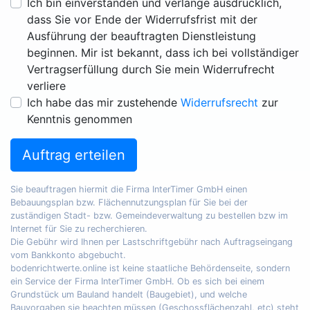
Ich bin einverstanden und verlange ausdrücklich,
dass Sie vor Ende der Widerrufsfrist mit der
Ausführung der beauftragten Dienstleistung
beginnen. Mir ist bekannt, dass ich bei vollständiger
Vertragserfüllung durch Sie mein Widerrufrecht
verliere
Ich habe das mir zustehende
Widerrufsrecht
zur
Kenntnis genommen
Auftrag erteilen
Sie beauftragen hiermit die Firma InterTimer GmbH einen
Bebauungsplan bzw. Flächennutzungsplan für Sie bei der
zuständigen Stadt- bzw. Gemeindeverwaltung zu bestellen bzw im
Internet für Sie zu recherchieren.
Die Gebühr wird Ihnen per Lastschriftgebühr nach Auftragseingang
vom Bankkonto abgebucht.
bodenrichtwerte.online ist keine staatliche Behördenseite, sondern
ein Service der Firma InterTimer GmbH. Ob es sich bei einem
Grundstück um Bauland handelt (Baugebiet), und welche
Bauvorgaben sie beachten müssen (Geschossflächenzahl, etc) steht