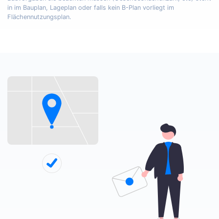
in im Bauplan, Lageplan oder falls kein B-Plan vorliegt im
Flächennutzungsplan.