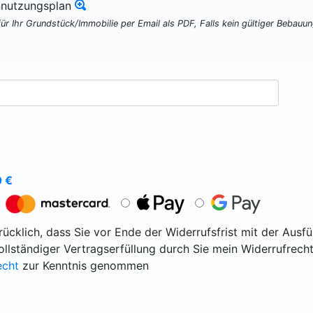
nnutzungsplan
für Ihr Grundstück/Immobilie per Email als PDF, Falls kein gültiger Bebauu
0
€
ücklich, dass Sie vor Ende der Widerrufsfrist mit der Ausf
vollständiger Vertragserfüllung durch Sie mein Widerrufrecht
echt
zur Kenntnis genommen