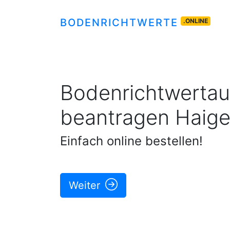
BODENRICHTWERTE
.ONLINE
Bodenrichtwertau
beantragen
Haige
Einfach online bestellen!
Weiter