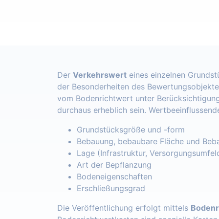
Der
Verkehrswert
eines einzelnen Grundst
der Besonderheiten des Bewertungsobjekte
vom Bodenrichtwert unter Berücksichtigung
durchaus erheblich sein. Wertbeeinflussend
Grundstücksgröße und -form
Bebauung, bebaubare Fläche und Beba
Lage (Infrastruktur, Versorgungsumfel
Art der Bepflanzung
Bodeneigenschaften
Erschließungsgrad
Die Veröffentlichung erfolgt mittels
Bodenr