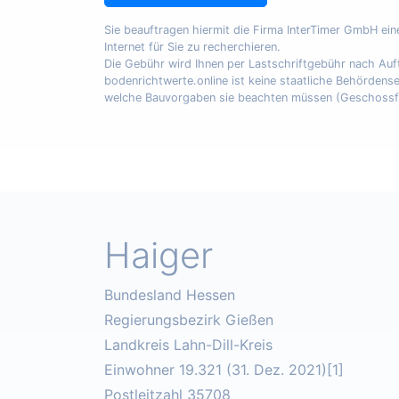
Sie beauftragen hiermit die Firma InterTimer GmbH ei
Internet für Sie zu recherchieren.
Die Gebühr wird Ihnen per Lastschriftgebühr nach A
bodenrichtwerte.online ist keine staatliche Behördens
welche Bauvorgaben sie beachten müssen (Geschossfläch
Haiger
Bundesland Hessen
Regierungsbezirk Gießen
Landkreis Lahn-Dill-Kreis
Einwohner 19.321 (31. Dez. 2021)[1]
Postleitzahl 35708