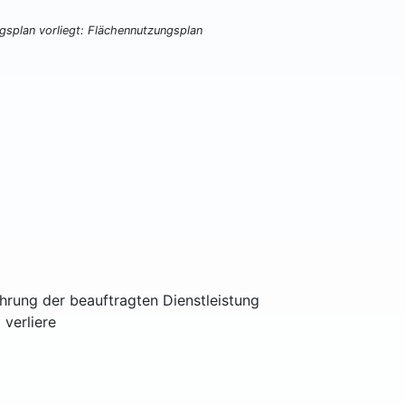
ngsplan vorliegt: Flächennutzungsplan
ührung der beauftragten Dienstleistung
 verliere