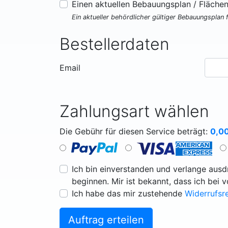
Einen aktuellen Bebauungsplan / Fläche
Ein aktueller behördlicher gültiger Bebauungsplan 
Bestellerdaten
Email
Zahlungsart wählen
Die Gebühr für diesen Service beträgt:
0,0
Ich bin einverstanden und verlange ausdr
beginnen. Mir ist bekannt, dass ich bei 
Ich habe das mir zustehende
Widerrufsr
Auftrag erteilen