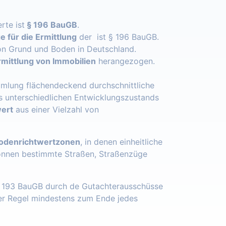
rte ist
§ 196 BauGB
.
 für die Ermittlung
der ist § 196 BauGB.
n Grund und Boden in Deutschland.
mittlung von Immobilien
herangezogen.
mlung flächendeckend durchschnittliche
s unterschiedlichen Entwicklungszustands
ert
aus einer Vielzahl von
odenrichtwertzonen
, in denen einheitliche
önnen bestimmte Straßen, Straßenzüge
§ 193 BauGB durch de Gutachterausschüsse
der Regel mindestens zum Ende jedes