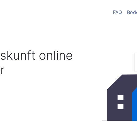
FAQ
Bod
skunft online
r