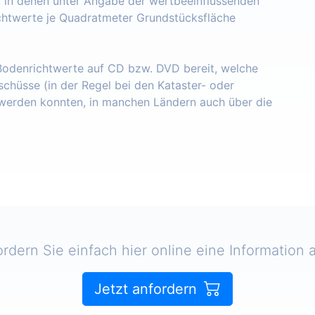
, in denen unter Angabe der wertbeeinflussenden
chtwerte je Quadratmeter Grundstücksfläche
 Bodenrichtwerte auf CD bzw. DVD bereit, welche
schüsse (in der Regel bei den Kataster- oder
erden konnten, in manchen Ländern auch über die
ordern Sie einfach hier online eine Information a
Jetzt anfordern