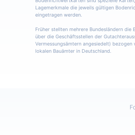
Bodenrichtwertkarten sind spezielle Karten
Lagemerkmale die jeweils gültigen Bodenri
eingetragen werden.
Früher stellten mehrere Bundesländern die
über die Geschäftsstellen der Gutachteraus
Vermessungsämtern angesiedelt) bezogen w
lokalen Bauämter in Deutschland.
F