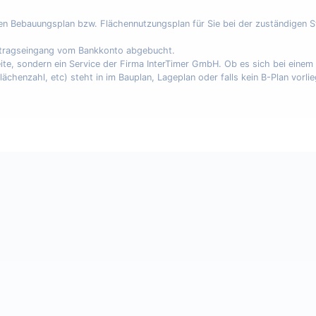
nen Bebauungsplan bzw. Flächennutzungsplan für Sie bei der zuständigen 
uftragseingang vom Bankkonto abgebucht.
eite, sondern ein Service der Firma InterTimer GmbH. Ob es sich bei eine
enzahl, etc) steht in im Bauplan, Lageplan oder falls kein B-Plan vorli