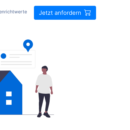
enrichtwerte
Jetzt anfordern