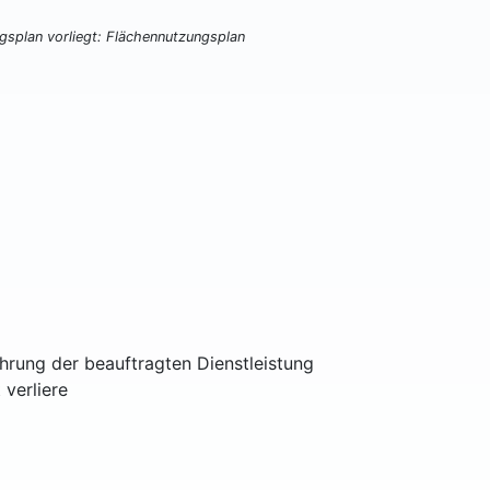
ngsplan vorliegt: Flächennutzungsplan
ührung der beauftragten Dienstleistung
 verliere