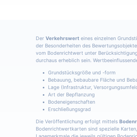
Der
Verkehrswert
eines einzelnen Grundst
der Besonderheiten des Bewertungsobjekte
vom Bodenrichtwert unter Berücksichtigung
durchaus erheblich sein. Wertbeeinflussend
Grundstücksgröße und -form
Bebauung, bebaubare Fläche und Beba
Lage (Infrastruktur, Versorgungsumfel
Art der Bepflanzung
Bodeneigenschaften
Erschließungsgrad
Die Veröffentlichung erfolgt mittels
Bodenr
Bodenrichtwertkarten sind spezielle Karten
Lagemerkmale die jeweils gültigen Bodenri