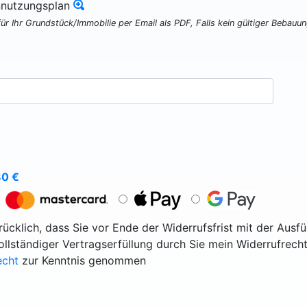
nnutzungsplan
für Ihr Grundstück/Immobilie per Email als PDF, Falls kein gültiger Bebauu
80
€
ücklich, dass Sie vor Ende der Widerrufsfrist mit der Ausf
vollständiger Vertragserfüllung durch Sie mein Widerrufrecht
echt
zur Kenntnis genommen