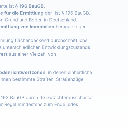
rte ist
§ 196 BauGB
.
 für die Ermittlung
der ist § 196 BauGB.
n Grund und Boden in Deutschland.
mittlung von Immobilien
herangezogen.
mlung flächendeckend durchschnittliche
s unterschiedlichen Entwicklungszustands
ert
aus einer Vielzahl von
odenrichtwertzonen
, in denen einheitliche
önnen bestimmte Straßen, Straßenzüge
§ 193 BauGB durch de Gutachterausschüsse
der Regel mindestens zum Ende jedes