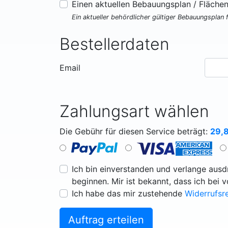
Einen aktuellen Bebauungsplan / Fläche
Ein aktueller behördlicher gültiger Bebauungsplan 
Bestellerdaten
Email
Zahlungsart wählen
Die Gebühr für diesen Service beträgt:
29,
Ich bin einverstanden und verlange ausdr
beginnen. Mir ist bekannt, dass ich bei 
Ich habe das mir zustehende
Widerrufsr
Auftrag erteilen