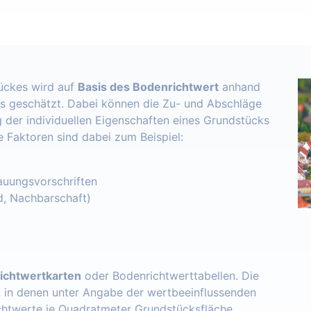
ückes wird auf
Basis des Bodenrichtwert
anhand
s geschätzt. Dabei können die Zu- und Abschläge
 der individuellen Eigenschaften eines Grundstücks
e Faktoren sind dabei zum Beispiel:
uungsvorschriften
d, Nachbarschaft)
ichtwertkarten
oder Bodenrichtwerttabellen. Die
, in denen unter Angabe der wertbeeinflussenden
chtwerte je Quadratmeter Grundstücksfläche