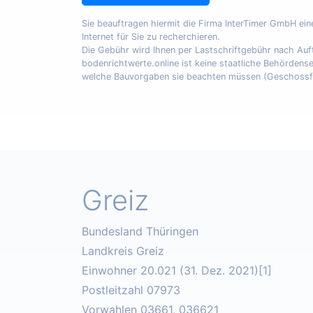
Sie beauftragen hiermit die Firma InterTimer GmbH ei
Internet für Sie zu recherchieren.
Die Gebühr wird Ihnen per Lastschriftgebühr nach A
bodenrichtwerte.online ist keine staatliche Behördens
welche Bauvorgaben sie beachten müssen (Geschossfläch
Greiz
Bundesland Thüringen
Landkreis Greiz
Einwohner 20.021 (31. Dez. 2021)[1]
Postleitzahl 07973
Vorwahlen 03661, 036621