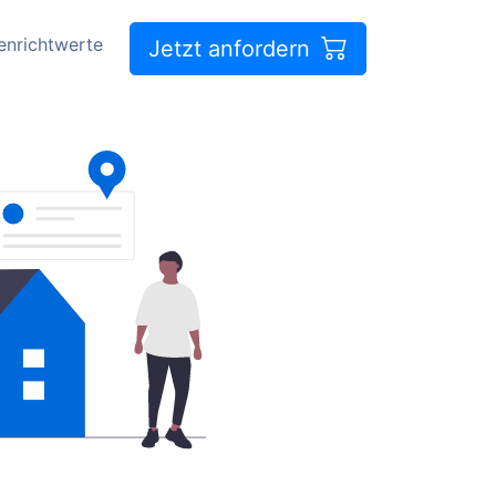
enrichtwerte
Jetzt anfordern