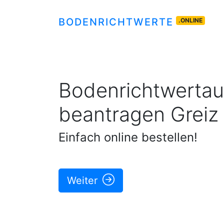
BODENRICHTWERTE
.ONLINE
Bodenrichtwertau
beantragen
Greiz
Einfach online bestellen!
Weiter