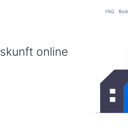
FAQ
Bod
skunft online