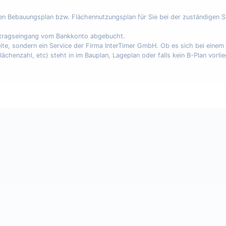
nen Bebauungsplan bzw. Flächennutzungsplan für Sie bei der zuständigen 
uftragseingang vom Bankkonto abgebucht.
eite, sondern ein Service der Firma InterTimer GmbH. Ob es sich bei eine
enzahl, etc) steht in im Bauplan, Lageplan oder falls kein B-Plan vorli