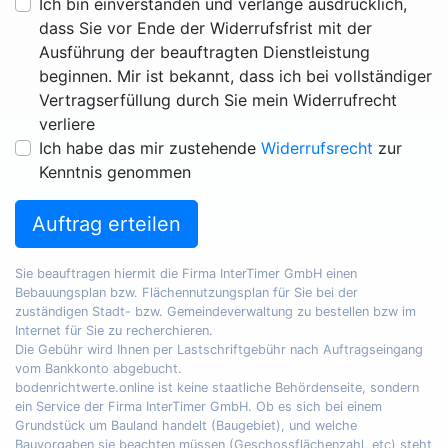
Ich bin einverstanden und verlange ausdrücklich,
dass Sie vor Ende der Widerrufsfrist mit der
Ausführung der beauftragten Dienstleistung
beginnen. Mir ist bekannt, dass ich bei vollständiger
Vertragserfüllung durch Sie mein Widerrufrecht
verliere
Ich habe das mir zustehende
Widerrufsrecht
zur
Kenntnis genommen
Auftrag erteilen
Sie beauftragen hiermit die Firma InterTimer GmbH einen
Bebauungsplan bzw. Flächennutzungsplan für Sie bei der
zuständigen Stadt- bzw. Gemeindeverwaltung zu bestellen bzw im
Internet für Sie zu recherchieren.
Die Gebühr wird Ihnen per Lastschriftgebühr nach Auftragseingang
vom Bankkonto abgebucht.
bodenrichtwerte.online ist keine staatliche Behördenseite, sondern
ein Service der Firma InterTimer GmbH. Ob es sich bei einem
Grundstück um Bauland handelt (Baugebiet), und welche
Bauvorgaben sie beachten müssen (Geschossflächenzahl, etc) steht