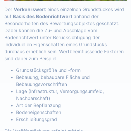
Der
Verkehrswert
eines einzelnen Grundstückes wird
auf
Basis des Bodenrichtwert
anhand der
Besonderheiten des Bewertungsobjektes geschätzt.
Dabei können die Zu- und Abschläge vom
Bodenrichtwert unter Berücksichtigung der
individuellen Eigenschaften eines Grundstücks
durchaus erheblich sein. Wertbeeinflussende Faktoren
sind dabei zum Beispiel:
Grundstücksgröße und -form
Bebauung, bebaubare Fläche und
Bebauungsvorschriften
Lage (Infrastruktur, Versorgungsumfeld,
Nachbarschaft)
Art der Bepflanzung
Bodeneigenschaften
Erschließungsgrad
Die Veröffentlichung erfolgt mittels