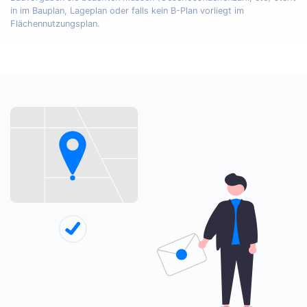
in im Bauplan, Lageplan oder falls kein B-Plan vorliegt im
Flächennutzungsplan.