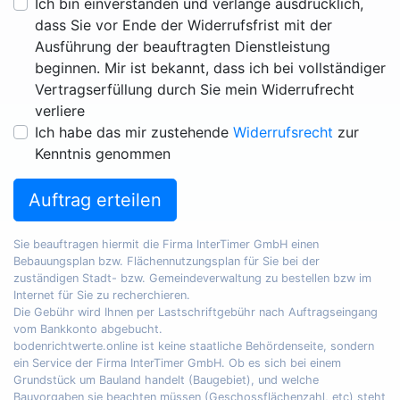
Ich bin einverstanden und verlange ausdrücklich,
dass Sie vor Ende der Widerrufsfrist mit der
Ausführung der beauftragten Dienstleistung
beginnen. Mir ist bekannt, dass ich bei vollständiger
Vertragserfüllung durch Sie mein Widerrufrecht
verliere
Ich habe das mir zustehende
Widerrufsrecht
zur
Kenntnis genommen
Auftrag erteilen
Sie beauftragen hiermit die Firma InterTimer GmbH einen
Bebauungsplan bzw. Flächennutzungsplan für Sie bei der
zuständigen Stadt- bzw. Gemeindeverwaltung zu bestellen bzw im
Internet für Sie zu recherchieren.
Die Gebühr wird Ihnen per Lastschriftgebühr nach Auftragseingang
vom Bankkonto abgebucht.
bodenrichtwerte.online ist keine staatliche Behördenseite, sondern
ein Service der Firma InterTimer GmbH. Ob es sich bei einem
Grundstück um Bauland handelt (Baugebiet), und welche
Bauvorgaben sie beachten müssen (Geschossflächenzahl, etc) steht