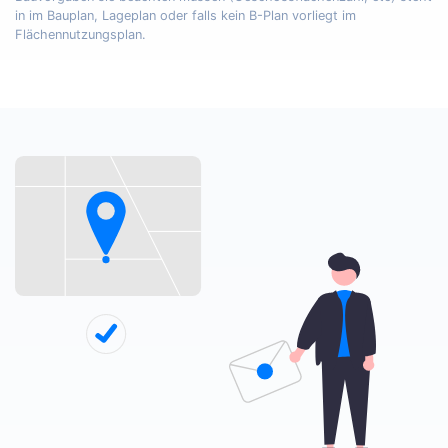
in im Bauplan, Lageplan oder falls kein B-Plan vorliegt im
Flächennutzungsplan.