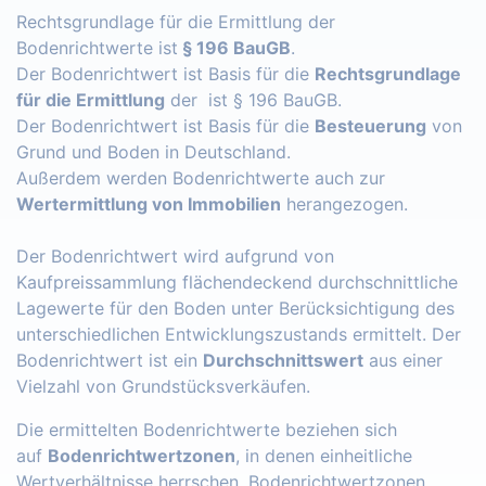
Rechtsgrundlage für die Ermittlung der
Bodenrichtwerte ist
§ 196 BauGB
.
Der Bodenrichtwert ist Basis für die
Rechtsgrundlage
für die Ermittlung
der ist § 196 BauGB.
Der Bodenrichtwert ist Basis für die
Besteuerung
von
Grund und Boden in Deutschland.
Außerdem werden Bodenrichtwerte auch zur
Wertermittlung von Immobilien
herangezogen.
Der Bodenrichtwert wird aufgrund von
Kaufpreissammlung flächendeckend durchschnittliche
Lagewerte für den Boden unter Berücksichtigung des
unterschiedlichen Entwicklungszustands ermittelt. Der
Bodenrichtwert ist ein
Durchschnittswert
aus einer
Vielzahl von Grundstücksverkäufen.
Die ermittelten Bodenrichtwerte beziehen sich
auf
Bodenrichtwertzonen
, in denen einheitliche
Wertverhältnisse herrschen. Bodenrichtwertzonen