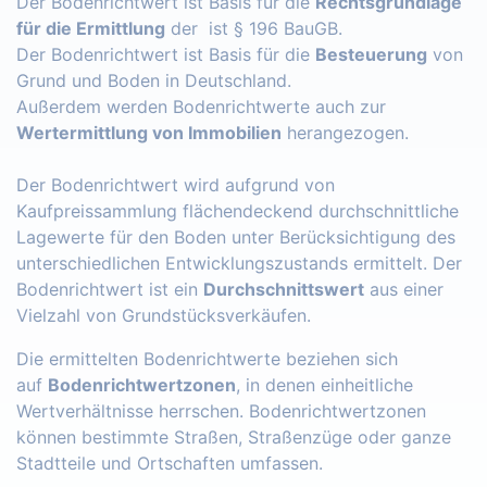
Der Bodenrichtwert ist Basis für die
Rechtsgrundlage
für die Ermittlung
der ist § 196 BauGB.
Der Bodenrichtwert ist Basis für die
Besteuerung
von
Grund und Boden in Deutschland.
Außerdem werden Bodenrichtwerte auch zur
Wertermittlung von Immobilien
herangezogen.
Der Bodenrichtwert wird aufgrund von
Kaufpreissammlung flächendeckend durchschnittliche
Lagewerte für den Boden unter Berücksichtigung des
unterschiedlichen Entwicklungszustands ermittelt. Der
Bodenrichtwert ist ein
Durchschnittswert
aus einer
Vielzahl von Grundstücksverkäufen.
Die ermittelten Bodenrichtwerte beziehen sich
auf
Bodenrichtwertzonen
, in denen einheitliche
Wertverhältnisse herrschen. Bodenrichtwertzonen
können bestimmte Straßen, Straßenzüge oder ganze
Stadtteile und Ortschaften umfassen.