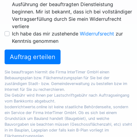
Ausführung der beauftragten Dienstleistung
beginnen. Mir ist bekannt, dass ich bei vollständiger
Vertragserfüllung durch Sie mein Widerrufrecht
verliere
Ich habe das mir zustehende
Widerrufsrecht
zur
Kenntnis genommen
Auftrag erteilen
Sie beauftragen hiermit die Firma InterTimer GmbH einen
Bebauungsplan bzw. Flächennutzungsplan für Sie bei der
zuständigen Stadt- bzw. Gemeindeverwaltung zu bestellen bzw im
Internet für Sie zu recherchieren.
Die Gebühr wird Ihnen per Lastschriftgebühr nach Auftragseingang
vom Bankkonto abgebucht.
bodenrichtwerte.online ist keine staatliche Behördenseite, sondern
ein Service der Firma InterTimer GmbH. Ob es sich bei einem
Grundstück um Bauland handelt (Baugebiet), und welche
Bauvorgaben sie beachten müssen (Geschossflächenzahl, etc) steht
in im Bauplan, Lageplan oder falls kein B-Plan vorliegt im
Flächennutzungsplan.