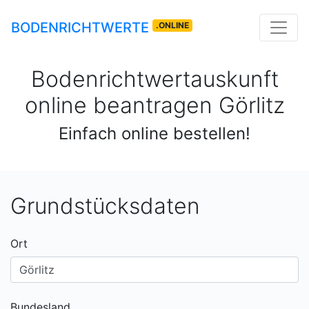
BODENRICHTWERTE
.ONLINE
Bodenrichtwertauskunft
online beantragen
Görlitz
Einfach online bestellen!
Grundstücksdaten
Ort
Bundesland