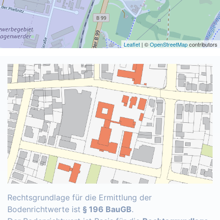
Leaflet
| ©
OpenStreetMap
contributors
Rechtsgrundlage für die Ermittlung der
Bodenrichtwerte ist
§ 196 BauGB
.