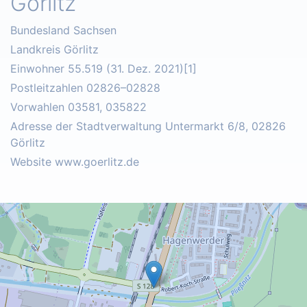
Görlitz
Bundesland Sachsen
Landkreis Görlitz
Einwohner 55.519 (31. Dez. 2021)[1]
Postleitzahlen 02826–02828
Vorwahlen 03581, 035822
Adresse der Stadtverwaltung Untermarkt 6/8, 02826
Görlitz
Website www.goerlitz.de