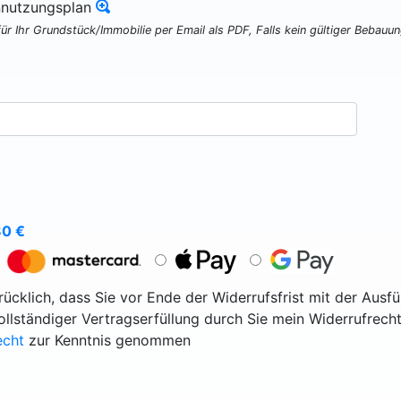
nnutzungsplan
für Ihr Grundstück/Immobilie per Email als PDF, Falls kein gültiger Bebauu
80
€
ücklich, dass Sie vor Ende der Widerrufsfrist mit der Ausf
vollständiger Vertragserfüllung durch Sie mein Widerrufrecht
echt
zur Kenntnis genommen