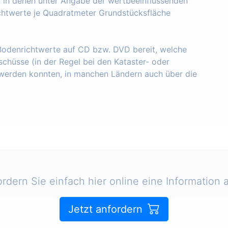
, in denen unter Angabe der wertbeeinflussenden
chtwerte je Quadratmeter Grundstücksfläche
 Bodenrichtwerte auf CD bzw. DVD bereit, welche
schüsse (in der Regel bei den Kataster- oder
erden konnten, in manchen Ländern auch über die
ordern Sie einfach hier online eine Information a
Jetzt anfordern