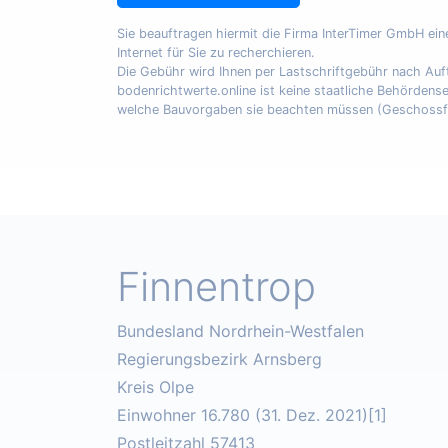
Sie beauftragen hiermit die Firma InterTimer GmbH ei
Internet für Sie zu recherchieren.
Die Gebühr wird Ihnen per Lastschriftgebühr nach A
bodenrichtwerte.online ist keine staatliche Behördens
welche Bauvorgaben sie beachten müssen (Geschossfläch
Finnentrop
Bundesland Nordrhein-Westfalen
Regierungsbezirk Arnsberg
Kreis Olpe
Einwohner 16.780 (31. Dez. 2021)[1]
Postleitzahl 57413