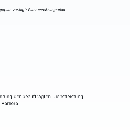
ngsplan vorliegt: Flächennutzungsplan
ührung der beauftragten Dienstleistung
 verliere