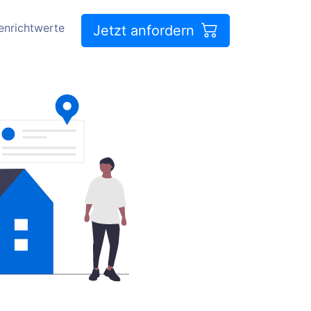
enrichtwerte
Jetzt anfordern