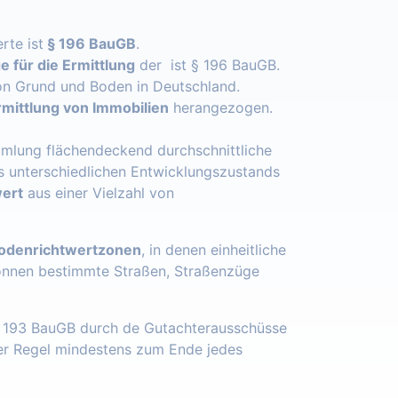
rte ist
§ 196 BauGB
.
 für die Ermittlung
der ist § 196 BauGB.
n Grund und Boden in Deutschland.
mittlung von Immobilien
herangezogen.
mlung flächendeckend durchschnittliche
s unterschiedlichen Entwicklungszustands
ert
aus einer Vielzahl von
odenrichtwertzonen
, in denen einheitliche
önnen bestimmte Straßen, Straßenzüge
§ 193 BauGB durch de Gutachterausschüsse
der Regel mindestens zum Ende jedes