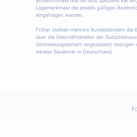
Bodenrichtwertkarten sind spezielle Karten
Lagemerkmale die jeweils gültigen Bodenri
eingetragen werden.
Früher stellten mehrere Bundesländern die
über die Geschäftsstellen der Gutachteraus
Vermessungsämtern angesiedelt) bezogen w
lokalen Bauämter in Deutschland.
F