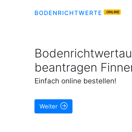
BODENRICHTWERTE
.ONLINE
Bodenrichtwertau
beantragen
Finne
Einfach online bestellen!
Weiter