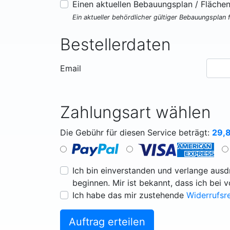
Einen aktuellen Bebauungsplan / Fläche
Ein aktueller behördlicher gültiger Bebauungsplan 
Bestellerdaten
Email
Zahlungsart wählen
Die Gebühr für diesen Service beträgt:
29,
Ich bin einverstanden und verlange ausdr
beginnen. Mir ist bekannt, dass ich bei 
Ich habe das mir zustehende
Widerrufsr
Auftrag erteilen