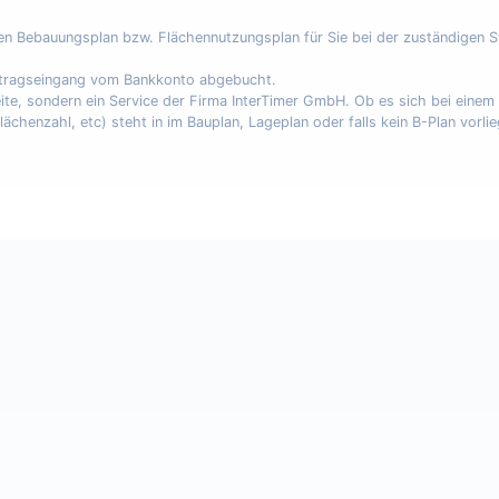
nen Bebauungsplan bzw. Flächennutzungsplan für Sie bei der zuständigen 
uftragseingang vom Bankkonto abgebucht.
eite, sondern ein Service der Firma InterTimer GmbH. Ob es sich bei eine
enzahl, etc) steht in im Bauplan, Lageplan oder falls kein B-Plan vorli