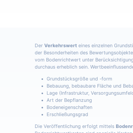
Der
Verkehrswert
eines einzelnen Grundst
der Besonderheiten des Bewertungsobjekte
vom Bodenrichtwert unter Berücksichtigung
durchaus erheblich sein. Wertbeeinflussend
Grundstücksgröße und -form
Bebauung, bebaubare Fläche und Beba
Lage (Infrastruktur, Versorgungsumfel
Art der Bepflanzung
Bodeneigenschaften
Erschließungsgrad
Die Veröffentlichung erfolgt mittels
Bodenr