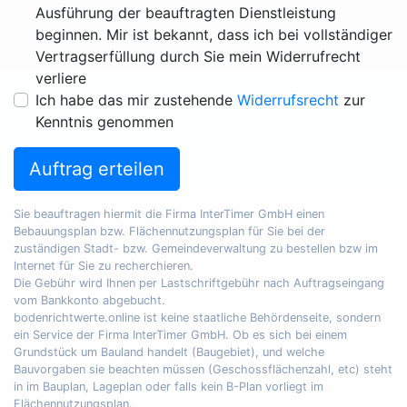
Ausführung der beauftragten Dienstleistung
beginnen. Mir ist bekannt, dass ich bei vollständiger
Vertragserfüllung durch Sie mein Widerrufrecht
verliere
Ich habe das mir zustehende
Widerrufsrecht
zur
Kenntnis genommen
Auftrag erteilen
Sie beauftragen hiermit die Firma InterTimer GmbH einen
Bebauungsplan bzw. Flächennutzungsplan für Sie bei der
zuständigen Stadt- bzw. Gemeindeverwaltung zu bestellen bzw im
Internet für Sie zu recherchieren.
Die Gebühr wird Ihnen per Lastschriftgebühr nach Auftragseingang
vom Bankkonto abgebucht.
bodenrichtwerte.online ist keine staatliche Behördenseite, sondern
ein Service der Firma InterTimer GmbH. Ob es sich bei einem
Grundstück um Bauland handelt (Baugebiet), und welche
Bauvorgaben sie beachten müssen (Geschossflächenzahl, etc) steht
in im Bauplan, Lageplan oder falls kein B-Plan vorliegt im
Flächennutzungsplan.