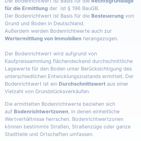
Der Bodenrichtwert ist Basis für die
Rechtsgrundlage
für die Ermittlung
der ist § 196 BauGB.
Der Bodenrichtwert ist Basis für die
Besteuerung
von
Grund und Boden in Deutschland.
Außerdem werden Bodenrichtwerte auch zur
Wertermittlung von Immobilien
herangezogen.
Der Bodenrichtwert wird aufgrund von
Kaufpreissammlung flächendeckend durchschnittliche
Lagewerte für den Boden unter Berücksichtigung des
unterschiedlichen Entwicklungszustands ermittelt. Der
Bodenrichtwert ist ein
Durchschnittswert
aus einer
Vielzahl von Grundstücksverkäufen.
Die ermittelten Bodenrichtwerte beziehen sich
auf
Bodenrichtwertzonen
, in denen einheitliche
Wertverhältnisse herrschen. Bodenrichtwertzonen
können bestimmte Straßen, Straßenzüge oder ganze
Stadtteile und Ortschaften umfassen.