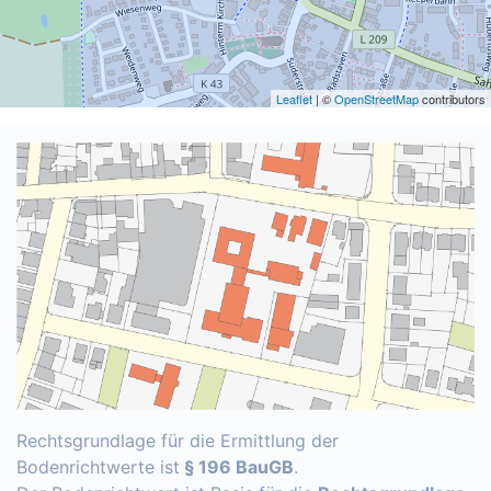
Leaflet
| ©
OpenStreetMap
contributors
Rechtsgrundlage für die Ermittlung der
Bodenrichtwerte ist
§ 196 BauGB
.