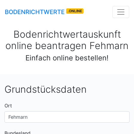
BODENRICHTWERTE
.ONLINE
Bodenrichtwertauskunft
online beantragen
Fehmarn
Einfach online bestellen!
Grundstücksdaten
Ort
Bundesland