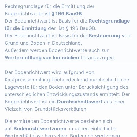
Rechtsgrundlage für die Ermittlung der
Bodenrichtwerte ist
§ 196 BauGB
.
Der Bodenrichtwert ist Basis für die
Rechtsgrundlage
für die Ermittlung
der ist § 196 BauGB.
Der Bodenrichtwert ist Basis für die
Besteuerung
von
Grund und Boden in Deutschland.
Außerdem werden Bodenrichtwerte auch zur
Wertermittlung von Immobilien
herangezogen.
Der Bodenrichtwert wird aufgrund von
Kaufpreissammlung flächendeckend durchschnittliche
Lagewerte für den Boden unter Berücksichtigung des
unterschiedlichen Entwicklungszustands ermittelt. Der
Bodenrichtwert ist ein
Durchschnittswert
aus einer
Vielzahl von Grundstücksverkäufen.
Die ermittelten Bodenrichtwerte beziehen sich
auf
Bodenrichtwertzonen
, in denen einheitliche
Wertverhältnisse herrschen. Bodenrichtwertzonen