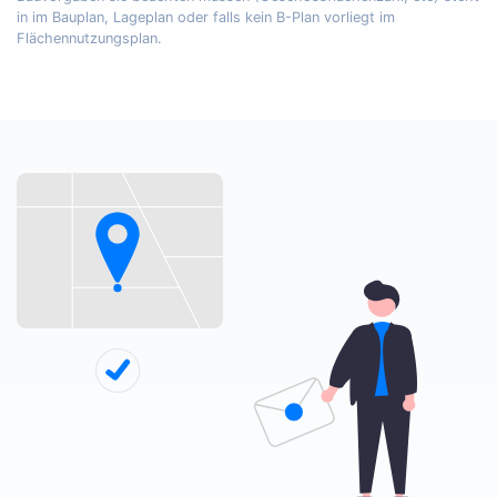
in im Bauplan, Lageplan oder falls kein B-Plan vorliegt im
Flächennutzungsplan.