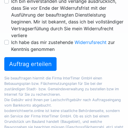
Ich bin einverstanden und verlange ausdrücklich,
dass Sie vor Ende der Widerrufsfrist mit der
Ausführung der beauftragten Dienstleistung
beginnen. Mir ist bekannt, dass ich bei vollständiger
Vertragserfüllung durch Sie mein Widerrufrecht
verliere
Ich habe das mir zustehende
Widerrufsrecht
zur
Kenntnis genommen
Auftrag erteilen
Sie beauftragen hiermit die Firma InterTimer GmbH einen
Bebauungsplan bzw. Flächennutzungsplan für Sie bei der
zuständigen Stadt- bzw. Gemeindeverwaltung zu bestellen bzw im
Internet für Sie zu recherchieren.
Die Gebühr wird Ihnen per Lastschriftgebühr nach Auftragseingang
vom Bankkonto abgebucht.
bodenrichtwerte.online ist keine staatliche Behördenseite, sondern
ein Service der Firma InterTimer GmbH. Ob es sich bei einem
Grundstück um Bauland handelt (Baugebiet), und welche
Bauvorgaben sie beachten müssen (Geschossflächenzahl, etc) steht