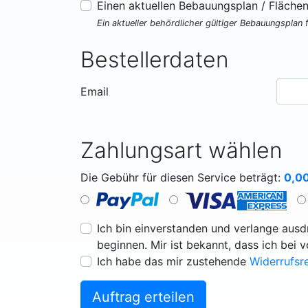
Einen aktuellen Bebauungsplan / Fläche
Ein aktueller behördlicher gültiger Bebauungsplan 
Bestellerdaten
Email
Zahlungsart wählen
Die Gebühr für diesen Service beträgt:
0,0
Ich bin einverstanden und verlange ausdr
beginnen. Mir ist bekannt, dass ich bei 
Ich habe das mir zustehende
Widerrufsr
Auftrag erteilen