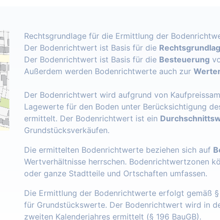
Rechtsgrundlage für die Ermittlung der Bodenrichtwe
Der Bodenrichtwert ist Basis für die
Rechtsgrundlage
Der Bodenrichtwert ist Basis für die
Besteuerung
vo
Außerdem werden Bodenrichtwerte auch zur
Werter
Der Bodenrichtwert wird aufgrund von Kaufpreissam
Lagewerte für den Boden unter Berücksichtigung de
ermittelt. Der Bodenrichtwert ist ein
Durchschnittsw
Grundstücksverkäufen.
Die ermittelten Bodenrichtwerte beziehen sich auf
B
Wertverhältnisse herrschen. Bodenrichtwertzonen k
oder ganze Stadtteile und Ortschaften umfassen.
Die Ermittlung der Bodenrichtwerte erfolgt gemäß 
für Grundstückswerte. Der Bodenrichtwert wird in 
zweiten Kalenderjahres ermittelt (§ 196 BauGB).