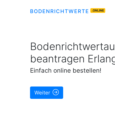
BODENRICHTWERTE
.ONLINE
Bodenrichtwertau
beantragen
Erlan
Einfach online bestellen!
Weiter