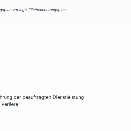
ngsplan vorliegt: Flächennutzungsplan
ührung der beauftragten Dienstleistung
 verliere