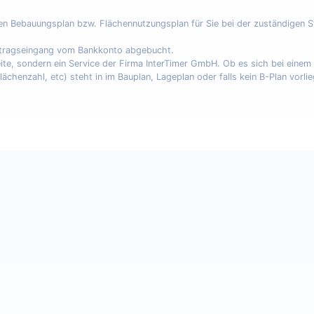
nen Bebauungsplan bzw. Flächennutzungsplan für Sie bei der zuständigen 
uftragseingang vom Bankkonto abgebucht.
eite, sondern ein Service der Firma InterTimer GmbH. Ob es sich bei eine
enzahl, etc) steht in im Bauplan, Lageplan oder falls kein B-Plan vorli