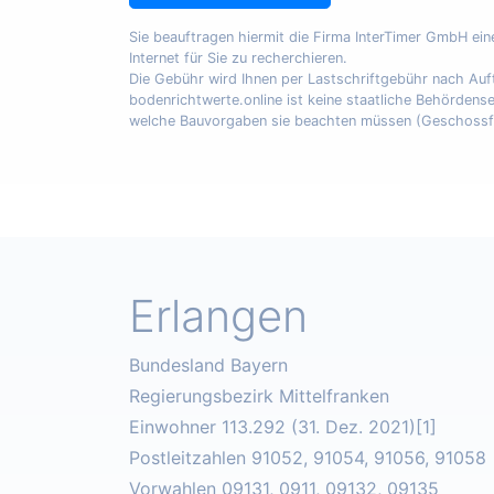
Sie beauftragen hiermit die Firma InterTimer GmbH ei
Internet für Sie zu recherchieren.
Die Gebühr wird Ihnen per Lastschriftgebühr nach A
bodenrichtwerte.online ist keine staatliche Behördens
welche Bauvorgaben sie beachten müssen (Geschossfläch
Erlangen
Bundesland Bayern
Regierungsbezirk Mittelfranken
Einwohner 113.292 (31. Dez. 2021)[1]
Postleitzahlen 91052, 91054, 91056, 91058
Vorwahlen 09131, 0911, 09132, 09135