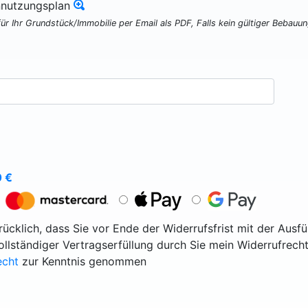
nnutzungsplan
für Ihr Grundstück/Immobilie per Email als PDF, Falls kein gültiger Bebauu
0
€
ücklich, dass Sie vor Ende der Widerrufsfrist mit der Ausf
vollständiger Vertragserfüllung durch Sie mein Widerrufrecht
echt
zur Kenntnis genommen