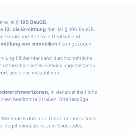
rte ist
§ 196 BauGB
.
 für die Ermittlung
der ist § 196 BauGB.
n Grund und Boden in Deutschland.
mittlung von Immobilien
herangezogen.
mlung flächendeckend durchschnittliche
s unterschiedlichen Entwicklungszustands
ert
aus einer Vielzahl von
odenrichtwertzonen
, in denen einheitliche
önnen bestimmte Straßen, Straßenzüge
§ 193 BauGB durch de Gutachterausschüsse
der Regel mindestens zum Ende jedes