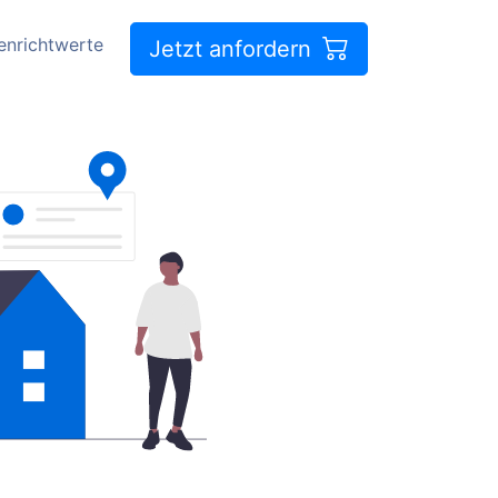
enrichtwerte
Jetzt anfordern