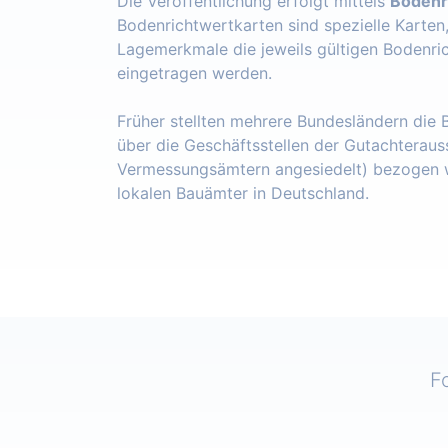
Die Veröffentlichung erfolgt mittels
Bodenr
Bodenrichtwertkarten sind spezielle Karten
Lagemerkmale die jeweils gültigen Bodenri
eingetragen werden.
Früher stellten mehrere Bundesländern die
über die Geschäftsstellen der Gutachteraus
Vermessungsämtern angesiedelt) bezogen w
lokalen Bauämter in Deutschland.
F