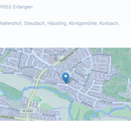
91052 Erlangen
challershof, Steudach, Häusling, Königsmühle, Kosbach,