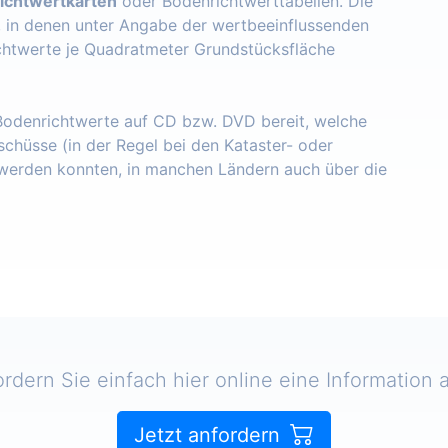
ichtwertkarten
oder Bodenrichtwerttabellen. Die
, in denen unter Angabe der wertbeeinflussenden
chtwerte je Quadratmeter Grundstücksfläche
 Bodenrichtwerte auf CD bzw. DVD bereit, welche
schüsse (in der Regel bei den Kataster- oder
erden konnten, in manchen Ländern auch über die
ordern Sie einfach hier online eine Information a
Jetzt anfordern