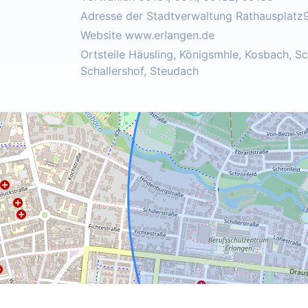
Adresse der Stadtverwaltung Rathausplatz
Website www.erlangen.de
Ortsteile Häusling, Königsmhle, Kosbach, S
Schallershof, Steudach