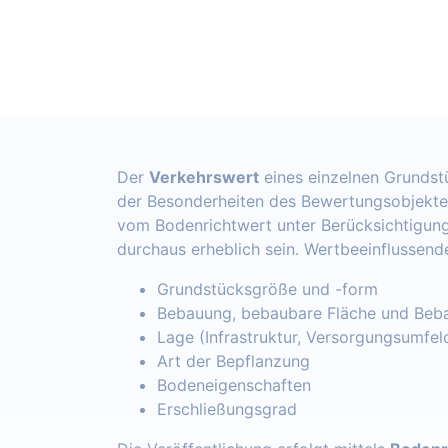
Der
Verkehrswert
eines einzelnen Grundst
der Besonderheiten des Bewertungsobjekte
vom Bodenrichtwert unter Berücksichtigung
durchaus erheblich sein. Wertbeeinflussend
Grundstücksgröße und -form
Bebauung, bebaubare Fläche und Beba
Lage (Infrastruktur, Versorgungsumfel
Art der Bepflanzung
Bodeneigenschaften
Erschließungsgrad