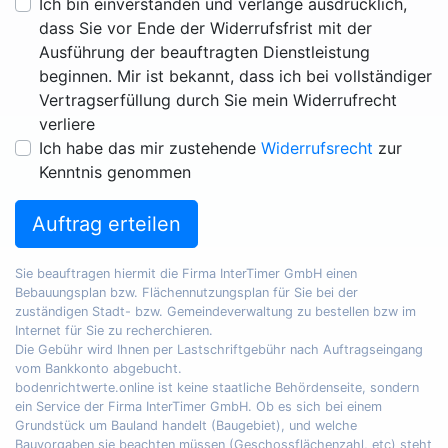
Ich bin einverstanden und verlange ausdrücklich,
dass Sie vor Ende der Widerrufsfrist mit der
Ausführung der beauftragten Dienstleistung
beginnen. Mir ist bekannt, dass ich bei vollständiger
Vertragserfüllung durch Sie mein Widerrufrecht
verliere
Ich habe das mir zustehende
Widerrufsrecht
zur
Kenntnis genommen
Auftrag erteilen
Sie beauftragen hiermit die Firma InterTimer GmbH einen
Bebauungsplan bzw. Flächennutzungsplan für Sie bei der
zuständigen Stadt- bzw. Gemeindeverwaltung zu bestellen bzw im
Internet für Sie zu recherchieren.
Die Gebühr wird Ihnen per Lastschriftgebühr nach Auftragseingang
vom Bankkonto abgebucht.
bodenrichtwerte.online ist keine staatliche Behördenseite, sondern
ein Service der Firma InterTimer GmbH. Ob es sich bei einem
Grundstück um Bauland handelt (Baugebiet), und welche
Bauvorgaben sie beachten müssen (Geschossflächenzahl, etc) steht