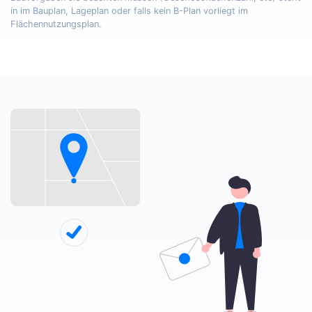
in im Bauplan, Lageplan oder falls kein B-Plan vorliegt im
Flächennutzungsplan.