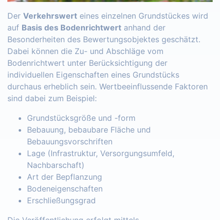
Der
Verkehrswert
eines einzelnen Grundstückes wird
auf
Basis des Bodenrichtwert
anhand der
Besonderheiten des Bewertungsobjektes geschätzt.
Dabei können die Zu- und Abschläge vom
Bodenrichtwert unter Berücksichtigung der
individuellen Eigenschaften eines Grundstücks
durchaus erheblich sein. Wertbeeinflussende Faktoren
sind dabei zum Beispiel:
Grundstücksgröße und -form
Bebauung, bebaubare Fläche und
Bebauungsvorschriften
Lage (Infrastruktur, Versorgungsumfeld,
Nachbarschaft)
Art der Bepflanzung
Bodeneigenschaften
Erschließungsgrad
Die Veröffentlichung erfolgt mittels