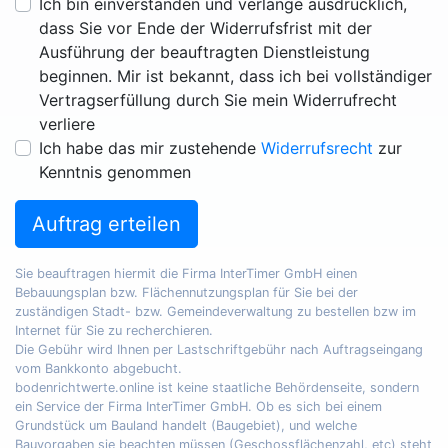
Ich bin einverstanden und verlange ausdrücklich,
dass Sie vor Ende der Widerrufsfrist mit der
Ausführung der beauftragten Dienstleistung
beginnen. Mir ist bekannt, dass ich bei vollständiger
Vertragserfüllung durch Sie mein Widerrufrecht
verliere
Ich habe das mir zustehende
Widerrufsrecht
zur
Kenntnis genommen
Auftrag erteilen
Sie beauftragen hiermit die Firma InterTimer GmbH einen
Bebauungsplan bzw. Flächennutzungsplan für Sie bei der
zuständigen Stadt- bzw. Gemeindeverwaltung zu bestellen bzw im
Internet für Sie zu recherchieren.
Die Gebühr wird Ihnen per Lastschriftgebühr nach Auftragseingang
vom Bankkonto abgebucht.
bodenrichtwerte.online ist keine staatliche Behördenseite, sondern
ein Service der Firma InterTimer GmbH. Ob es sich bei einem
Grundstück um Bauland handelt (Baugebiet), und welche
Bauvorgaben sie beachten müssen (Geschossflächenzahl, etc) steht