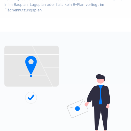
in im Bauplan, Lageplan oder falls kein B-Plan vorliegt im
Flächennutzungsplan.