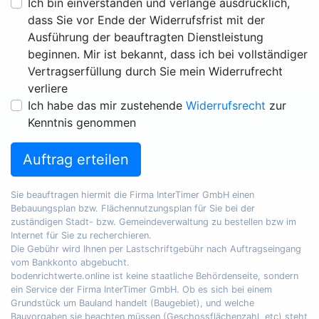
Ich bin einverstanden und verlange ausdrücklich,
dass Sie vor Ende der Widerrufsfrist mit der
Ausführung der beauftragten Dienstleistung
beginnen. Mir ist bekannt, dass ich bei vollständiger
Vertragserfüllung durch Sie mein Widerrufrecht
verliere
Ich habe das mir zustehende
Widerrufsrecht
zur
Kenntnis genommen
Auftrag erteilen
Sie beauftragen hiermit die Firma InterTimer GmbH einen
Bebauungsplan bzw. Flächennutzungsplan für Sie bei der
zuständigen Stadt- bzw. Gemeindeverwaltung zu bestellen bzw im
Internet für Sie zu recherchieren.
Die Gebühr wird Ihnen per Lastschriftgebühr nach Auftragseingang
vom Bankkonto abgebucht.
bodenrichtwerte.online ist keine staatliche Behördenseite, sondern
ein Service der Firma InterTimer GmbH. Ob es sich bei einem
Grundstück um Bauland handelt (Baugebiet), und welche
Bauvorgaben sie beachten müssen (Geschossflächenzahl, etc) steht