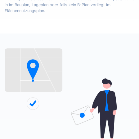
in im Bauplan, Lageplan oder falls kein B-Plan vorliegt im
Flächennutzungsplan.