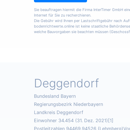
Sie beauftragen hiermit die Firma InterTimer GmbH ei
Internet für Sie zu recherchieren.
Die Gebühr wird Ihnen per Lastschriftgebühr nach A
bodenrichtwerte.online ist keine staatliche Behördens
welche Bauvorgaben sie beachten müssen (Geschossfläch
Deggendorf
Bundesland Bayern
Regierungsbezirk Niederbayern
Landkreis Deggendorf
Einwohner 34.454 (31. Dez. 2021)[1]
Postleitzahlen 94469,94526 (Lehmberg)Vor