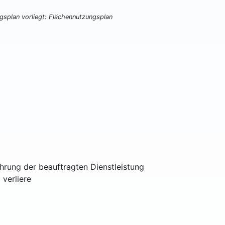
ngsplan vorliegt: Flächennutzungsplan
ührung der beauftragten Dienstleistung
 verliere