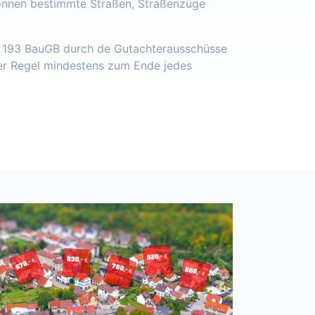
önnen bestimmte Straßen, Straßenzüge
§ 193 BauGB durch de Gutachterausschüsse
der Regel mindestens zum Ende jedes