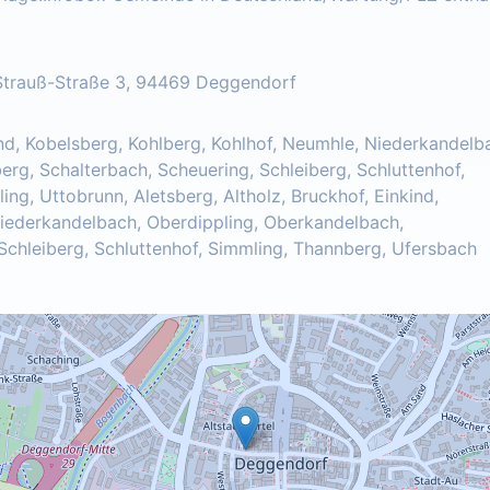
Strauß-Straße 3, 94469 Deggendorf
kind, Kobelsberg, Kohlberg, Kohlhof, Neumhle, Niederkandelb
rg, Schalterbach, Scheuering, Schleiberg, Schluttenhof,
ng, Uttobrunn, Aletsberg, Altholz, Bruckhof, Einkind,
Niederkandelbach, Oberdippling, Oberkandelbach,
Schleiberg, Schluttenhof, Simmling, Thannberg, Ufersbach