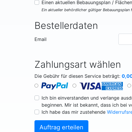
Einen aktuellen Bebauungsplan / Fläche
Ein aktueller behördlicher gültiger Bebauungsplan 
Bestellerdaten
Email
Zahlungsart wählen
Die Gebühr für diesen Service beträgt:
0,0
Ich bin einverstanden und verlange ausdr
beginnen. Mir ist bekannt, dass ich bei 
Ich habe das mir zustehende
Widerrufsr
Auftrag erteilen