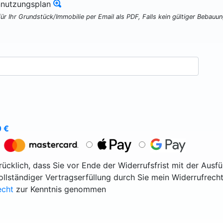
nnutzungsplan
für Ihr Grundstück/Immobilie per Email als PDF, Falls kein gültiger Bebauu
0
€
ücklich, dass Sie vor Ende der Widerrufsfrist mit der Ausf
vollständiger Vertragserfüllung durch Sie mein Widerrufrecht
echt
zur Kenntnis genommen