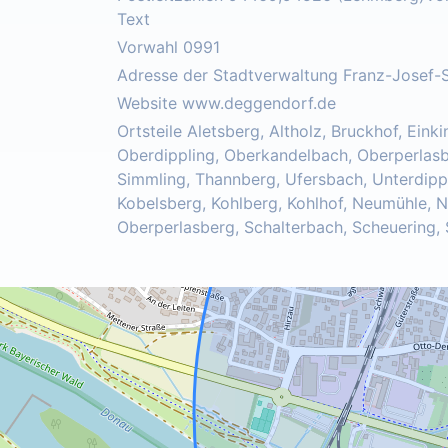
Text
Vorwahl 0991
Adresse der Stadtverwaltung Franz-Josef-
Website www.deggendorf.de
Ortsteile Aletsberg, Altholz, Bruckhof, Ein
Oberdippling, Oberkandelbach, Oberperlasbe
Simmling, Thannberg, Ufersbach, Unterdippli
Kobelsberg, Kohlberg, Kohlhof, Neumühle, 
Oberperlasberg, Schalterbach, Scheuering, 