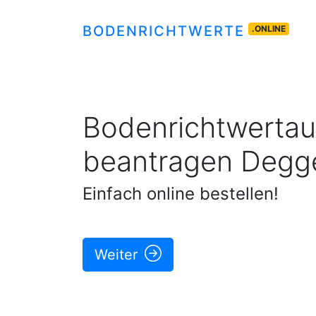
BODENRICHTWERTE
.ONLINE
Bodenrichtwertau
beantragen
Degge
Einfach online bestellen!
Weiter