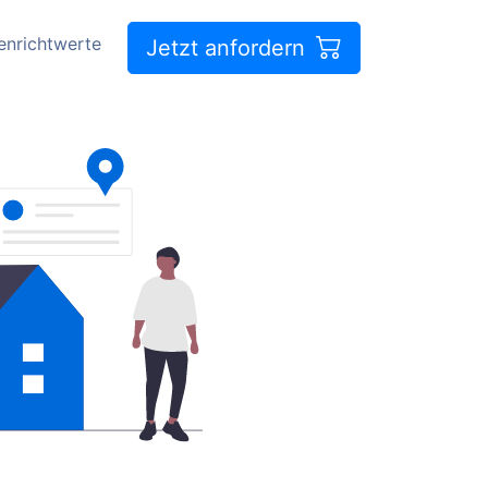
enrichtwerte
Jetzt anfordern