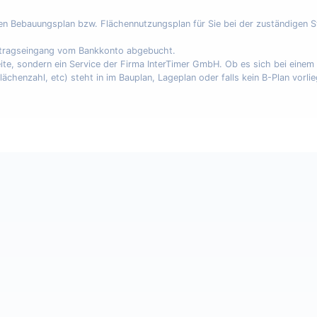
nen Bebauungsplan bzw. Flächennutzungsplan für Sie bei der zuständigen 
uftragseingang vom Bankkonto abgebucht.
eite, sondern ein Service der Firma InterTimer GmbH. Ob es sich bei eine
enzahl, etc) steht in im Bauplan, Lageplan oder falls kein B-Plan vorli