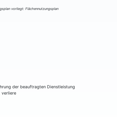
ngsplan vorliegt: Flächennutzungsplan
ührung der beauftragten Dienstleistung
 verliere