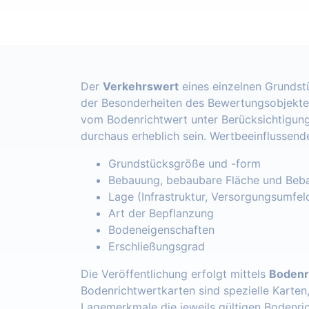
Der
Verkehrswert
eines einzelnen Grundst
der Besonderheiten des Bewertungsobjekte
vom Bodenrichtwert unter Berücksichtigung
durchaus erheblich sein. Wertbeeinflussend
Grundstücksgröße und -form
Bebauung, bebaubare Fläche und Beba
Lage (Infrastruktur, Versorgungsumfel
Art der Bepflanzung
Bodeneigenschaften
Erschließungsgrad
Die Veröffentlichung erfolgt mittels
Bodenr
Bodenrichtwertkarten sind spezielle Karten
Lagemerkmale die jeweils gültigen Bodenri