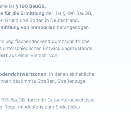
rte ist
§ 196 BauGB
.
 für die Ermittlung
der ist § 196 BauGB.
n Grund und Boden in Deutschland.
mittlung von Immobilien
herangezogen.
mlung flächendeckend durchschnittliche
s unterschiedlichen Entwicklungszustands
ert
aus einer Vielzahl von
odenrichtwertzonen
, in denen einheitliche
önnen bestimmte Straßen, Straßenzüge
§ 193 BauGB durch de Gutachterausschüsse
der Regel mindestens zum Ende jedes