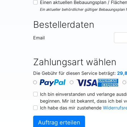
Einen aktuellen Bebauungsplan / Fläche
Ein aktueller behördlicher gültiger Bebauungsplan 
Bestellerdaten
Email
Zahlungsart wählen
Die Gebühr für diesen Service beträgt:
29,
Ich bin einverstanden und verlange ausdr
beginnen. Mir ist bekannt, dass ich bei 
Ich habe das mir zustehende
Widerrufsr
Auftrag erteilen