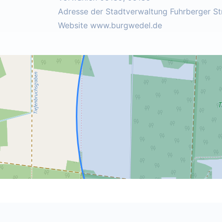
Adresse der Stadtverwaltung Fuhrberger S
Website www.burgwedel.de