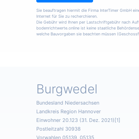
Sie beauftragen hiermit die Firma InterTimer GmbH ei
Internet für Sie zu recherchieren.
Die Gebühr wird Ihnen per Lastschriftgebühr nach A
bodenrichtwerte.online ist keine staatliche Behördens
welche Bauvorgaben sie beachten müssen (Geschossfläch
Burgwedel
Bundesland Niedersachsen
Landkreis Region Hannover
Einwohner 20.123 (31. Dez. 2021)[1]
Postleitzahl 30938
Vorwahlen 05139, 05135