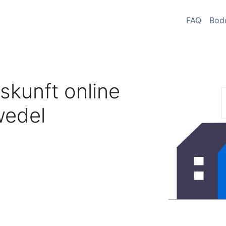
FAQ
Bod
skunft online
edel