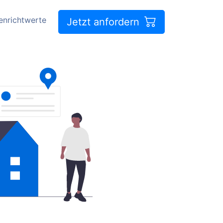
enrichtwerte
Jetzt anfordern