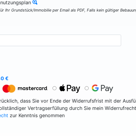
nnutzungsplan
für Ihr Grundstück/Immobilie per Email als PDF, Falls kein gültiger Bebauu
80
€
ücklich, dass Sie vor Ende der Widerrufsfrist mit der Ausf
vollständiger Vertragserfüllung durch Sie mein Widerrufrecht
echt
zur Kenntnis genommen