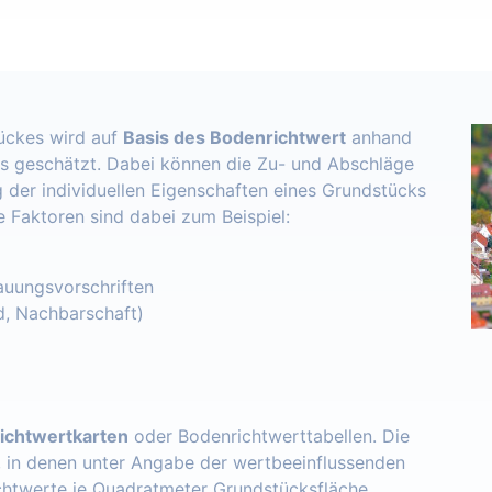
ückes wird auf
Basis des Bodenrichtwert
anhand
s geschätzt. Dabei können die Zu- und Abschläge
 der individuellen Eigenschaften eines Grundstücks
e Faktoren sind dabei zum Beispiel:
uungsvorschriften
d, Nachbarschaft)
ichtwertkarten
oder Bodenrichtwerttabellen. Die
, in denen unter Angabe der wertbeeinflussenden
chtwerte je Quadratmeter Grundstücksfläche