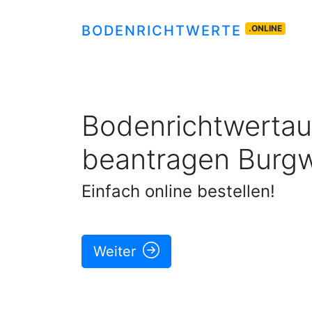
BODENRICHTWERTE
.ONLINE
Bodenrichtwertau
beantragen
Burgw
Einfach online bestellen!
Weiter