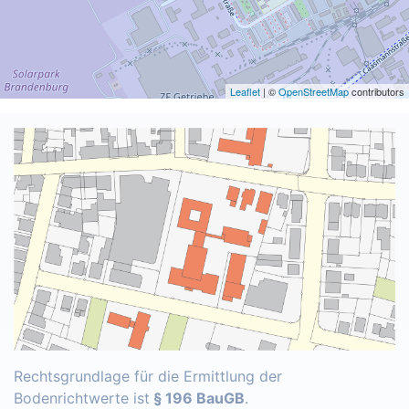
Leaflet
| ©
OpenStreetMap
contributors
Rechtsgrundlage für die Ermittlung der
Bodenrichtwerte ist
§ 196 BauGB
.