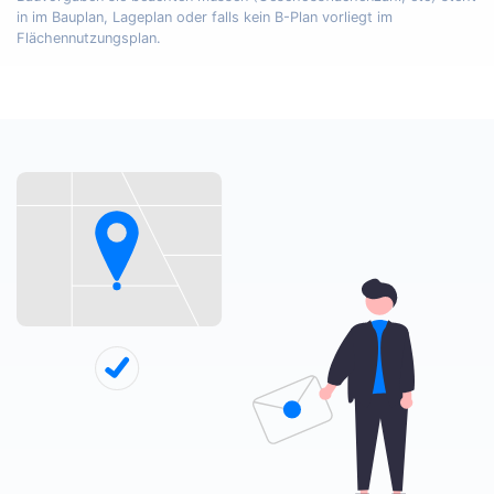
in im Bauplan, Lageplan oder falls kein B-Plan vorliegt im
Flächennutzungsplan.