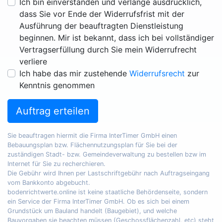
Ich bin einverstanden und verlange ausdrücklich,
dass Sie vor Ende der Widerrufsfrist mit der
Ausführung der beauftragten Dienstleistung
beginnen. Mir ist bekannt, dass ich bei vollständiger
Vertragserfüllung durch Sie mein Widerrufrecht
verliere
Ich habe das mir zustehende
Widerrufsrecht
zur
Kenntnis genommen
Auftrag erteilen
Sie beauftragen hiermit die Firma InterTimer GmbH einen
Bebauungsplan bzw. Flächennutzungsplan für Sie bei der
zuständigen Stadt- bzw. Gemeindeverwaltung zu bestellen bzw im
Internet für Sie zu recherchieren.
Die Gebühr wird Ihnen per Lastschriftgebühr nach Auftragseingang
vom Bankkonto abgebucht.
bodenrichtwerte.online ist keine staatliche Behördenseite, sondern
ein Service der Firma InterTimer GmbH. Ob es sich bei einem
Grundstück um Bauland handelt (Baugebiet), und welche
Bauvorgaben sie beachten müssen (Geschossflächenzahl, etc) steht