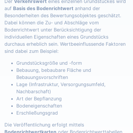
Der
Verkehrswert
eines einzelnen Grundstückes wird
auf
Basis des Bodenrichtwert
anhand der
Besonderheiten des Bewertungsobjektes geschätzt.
Dabei können die Zu- und Abschläge vom
Bodenrichtwert unter Berücksichtigung der
individuellen Eigenschaften eines Grundstücks
durchaus erheblich sein. Wertbeeinflussende Faktoren
sind dabei zum Beispiel:
Grundstücksgröße und -form
Bebauung, bebaubare Fläche und
Bebauungsvorschriften
Lage (Infrastruktur, Versorgungsumfeld,
Nachbarschaft)
Art der Bepflanzung
Bodeneigenschaften
Erschließungsgrad
Die Veröffentlichung erfolgt mittels
Bodenrichtwertkarten
oder Bodenrichtwerttabellen.