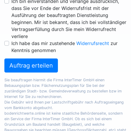
Ich bin einverstanden und verlange ausdrücklich,
dass Sie vor Ende der Widerrufsfrist mit der
Ausführung der beauftragten Dienstleistung
beginnen. Mir ist bekannt, dass ich bei vollständiger
Vertragserfüllung durch Sie mein Widerrufrecht
verliere
Ich habe das mir zustehende
Widerrufsrecht
zur
Kenntnis genommen
Auftrag erteilen
Sie beauftragen hiermit die Firma InterTimer GmbH einen
Bebauungsplan bzw. Flächennutzungsplan für Sie bei der
zuständigen Stadt- bzw. Gemeindeverwaltung zu bestellen bzw im
Internet für Sie zu recherchieren.
Die Gebühr wird Ihnen per Lastschriftgebühr nach Auftragseingang
vom Bankkonto abgebucht.
bodenrichtwerte.online ist keine staatliche Behördenseite, sondern
ein Service der Firma InterTimer GmbH. Ob es sich bei einem
Grundstück um Bauland handelt (Baugebiet), und welche
Bauvorgaben sie beachten müssen (Geschossflächenzahl, etc) steht