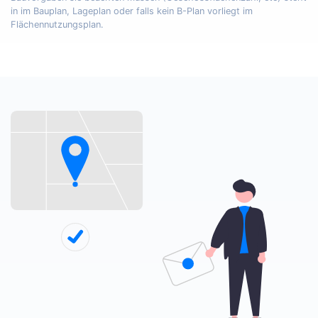
in im Bauplan, Lageplan oder falls kein B-Plan vorliegt im
Flächennutzungsplan.